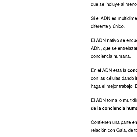
que se incluye al men
Si el ADN es multidime
diferente y único.
El ADN nativo se encu
ADN, que se entrelaza
conciencia humana.
En el ADN está la
conc
con las células dando 
haga el mejor trabajo.
El ADN toma lo multidi
de la conciencia hum
Contienen una parte eno
relación con Gaia, de 