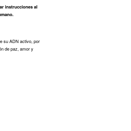
ar instrucciones al
humano.
e su ADN activo, por
ón de paz, amor y