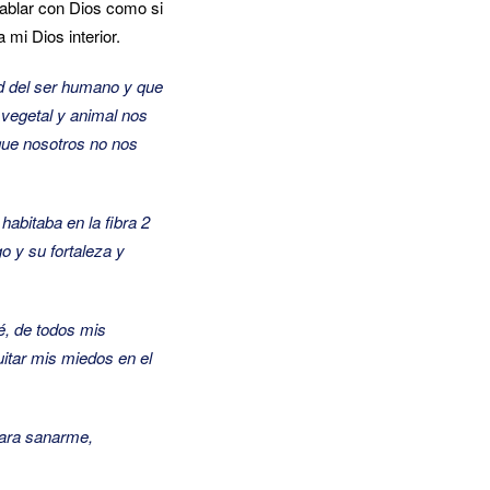
ablar con Dios como si
mi Dios interior.
d del ser humano y que
vegetal y animal nos
que nosotros no nos
abitaba en la fibra 2
 y su fortaleza y
é, de todos mis
uitar mis miedos en el
para sanarme,