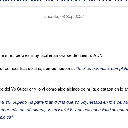
sábado, 03 Sep 2022
o mismo, pero es muy fácil enamorarse de nuestro ADN.
rior de nuestras células, somos nosotros.
“Si él es hermoso, complet
 del Yo Superior y lo vi cómo algo alejado de mí que estaba en lo al
i YO Superior, la parte más divina que Yo Soy, estaba en mis célula
reer más en mí misma, en mi intuición y en esa capacidad de com
que es”.