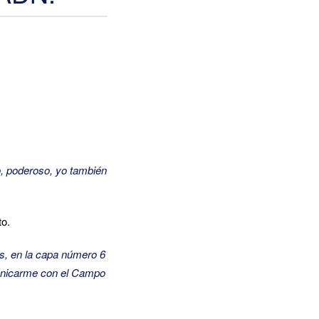
o, poderoso, yo también
to.
s, en la capa número 6
unicarme con el Campo