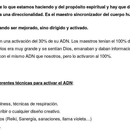
 lo que estamos haciendo y del propósito espiritual y hay que d
a una direccionalidad. Es el maestro sincronizador del cuerpo 
ndo ser mejorado, sino dirigido y activado.
n una activación del 30% de su ADN. Los maestros tenían el 100% d
Dios era muy grande y se sentían Dios, emanaban y daban informaci
 con el mismo ADN que nosotros, pero lo activaron al 100%.
ferentes técnicas para activar el ADN
:
lness, técnicas de respiración.
ribir o cualquier diseño creativo.
os (Reiki, Sanergía, sanaciones, llama violeta…)
.