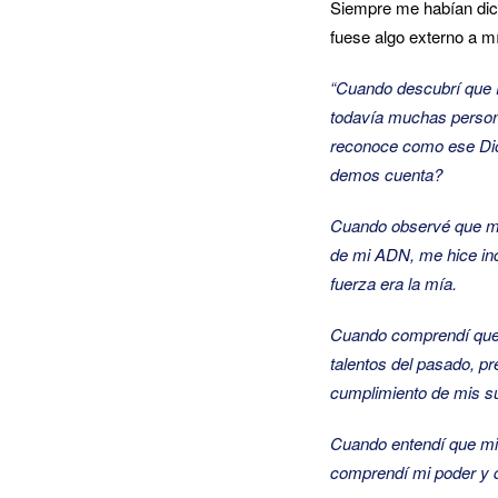
Siempre me habían dich
fuese algo externo a m
“Cuando descubrí que D
todavía muchas person
reconoce como ese Dio
demos cuenta?
Cuando observé que mi 
de mi ADN, me hice inc
fuerza era la mía.
Cuando comprendí que e
talentos del pasado, pr
cumplimiento de mis s
Cuando entendí que mi 
comprendí mi poder y q