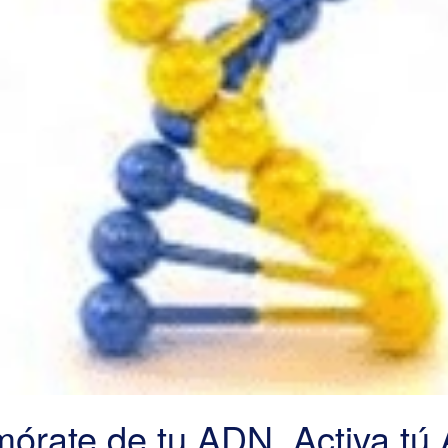
órate de tu ADN. Activa tú