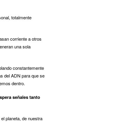
onal, totalmente
san corriente a otros
eneran una sola
ablando constantemente
pas del ADN para que se
nemos dentro.
spera señales tanto
el planeta, de nuestra