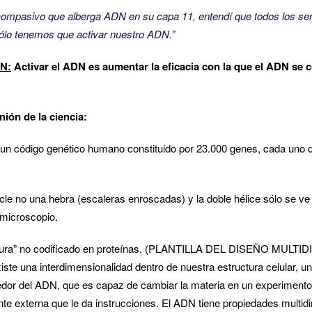
compasivo que alberga ADN en su capa 11, entendí que todos los 
ólo tenemos que activar nuestro ADN.”
N:
Activar el ADN es aumentar la eficacia con la que el ADN se 
ón de la ciencia:
un código genético humano constituido por 23.000 genes, cada uno de
e no una hebra (escaleras enroscadas) y la doble hélice sólo se ve
microscopio.
ra” no codificado en proteínas. (PLANTILLA DEL DISEÑO MULTI
iste una interdimensionalidad dentro de nuestra estructura celular, 
edor del ADN, que es capaz de cambiar la materia en un experimento
nte externa que le da instrucciones. El ADN tiene propiedades multid