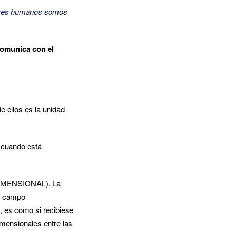
seres humanos somos
comunica con el
 ellos es la unidad
 cuando está
DIMENSIONAL). La
un campo
, es como si recibiese
imensionales entre las