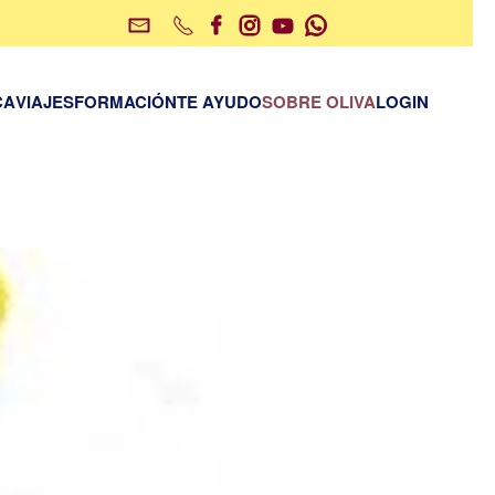
CA
VIAJES
FORMACIÓN
TE AYUDO
SOBRE OLIVA
LOGIN