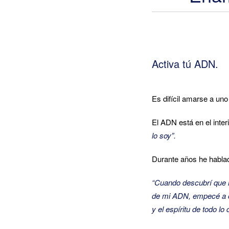
Activa tú ADN.
Es difícil amarse a un
El ADN está en el inte
lo soy”.
Durante años he hablado
“Cuando descubrí que m
de mi ADN, empecé a c
y el espíritu de todo lo 