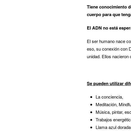
Tiene conocimiento de
cuerpo para que teng
El ADN no está espera
El ser humano nace co
eso, su conexión con 
unidad. Ellos nacieron
Se pueden utilizar di
La conciencia,
Meditación, Mindfu
Música, pintar, esc
Trabajos energétic
Llama azul dorada