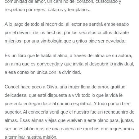
comunidad de amor, un camino del corazón, custodiado y
respetado por reyes, cátaros y templarios.
A lo largo de todo el recorrido, el lector se sentirá embelesado
por el devenir de los hechos, por los secretos ocultos durante
milenios, por una simbología que a gritos pide ser develada.
Es un libro que le habla al alma, a través del alma de su autora,
un alma que es convocada y que invita al descubrir lo individual,
a esa conexión única con la divinidad.
Conocí hace poco a Oliva, una mujer llena de amor, gratitud,
delicadeza, que está dispuesta a vivir todo lo que la vida le
presenta entregándose al camino espiritual. Y todo por un bien
superior. Al conocerla sentí que el nuestro fue un reencuentro de
almas. Esas almas viejas que vuelven a este plano para, juntas,
ser un eslabón más de una cadena de muchos que regresamos
a terminar nuestra misión.