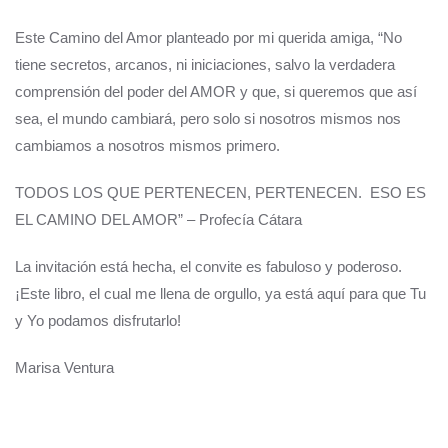
Este Camino del Amor planteado por mi querida amiga, “No
tiene secretos, arcanos, ni iniciaciones, salvo la verdadera
comprensión del poder del AMOR y que, si queremos que así
sea, el mundo cambiará, pero solo si nosotros mismos nos
cambiamos a nosotros mismos primero.
TODOS LOS QUE PERTENECEN, PERTENECEN. ESO ES
EL CAMINO DEL AMOR” – Profecía Cátara
La invitación está hecha, el convite es fabuloso y poderoso.
¡Este libro, el cual me llena de orgullo, ya está aquí para que Tu
y Yo podamos disfrutarlo!
Marisa Ventura