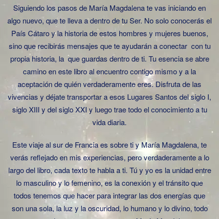
Siguiendo los pasos de María Magdalena te vas iniciando en
algo nuevo, que te lleva a dentro de tu Ser. No solo conocerás el
País Cátaro y la historia de estos hombres y mujeres buenos,
sino que recibirás mensajes que te ayudarán a conectar con tu
propia historia, la que guardas dentro de ti. Tu esencia se abre
camino en este libro al encuentro contigo mismo y a la
aceptación de quién verdaderamente eres. Disfruta de las
vivencias y déjate transportar a esos Lugares Santos del siglo I,
siglo XIII y del siglo XXI y luego trae todo el conocimiento a tu
vida diaria.
Este viaje al sur de Francia es sobre ti y María Magdalena, te
verás reflejado en mis experiencias, pero verdaderamente a lo
largo del libro, cada texto te habla a ti. Tú y yo es la unidad entre
lo masculino y lo femenino, es la conexión y el tránsito que
todos tenemos que hacer para integrar las dos energías que
son una sola, la luz y la oscuridad, lo humano y lo divino, todo