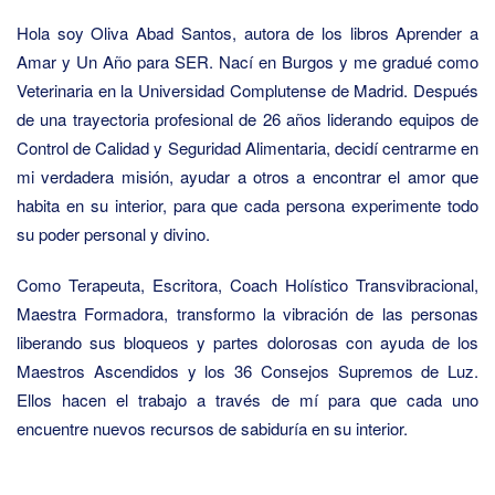
Hola soy Oliva Abad Santos, autora de los libros Aprender a
Amar y Un Año para SER. Nací en Burgos y me gradué como
Veterinaria en la Universidad Complutense de Madrid. Después
de una trayectoria profesional de 26 años lide­rando equipos de
Control de Calidad y Seguridad Alimentaria, decidí centrarme en
mi verdadera misión, ayudar a otros a encon­trar el amor que
habita en su interior, para que cada persona expe­rimente todo
su poder personal y divino.
Como Terapeuta, Escritora, Coach Holístico Transvibracional,
Maestra Formadora, transformo la vibración de las personas
liberando sus blo­queos y partes dolorosas con ayuda de los
Maestros Ascendidos y los 36 Consejos Supremos de Luz.
Ellos hacen el trabajo a través de mí para que cada uno
encuentre nuevos recursos de sabiduría en su interior.