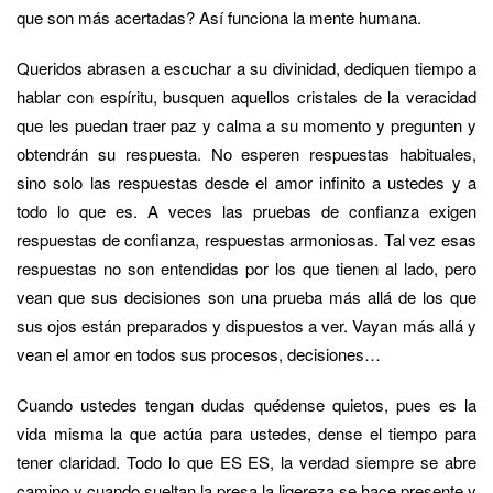
que son más acertadas? Así funciona la mente humana.
Queridos abrasen a escuchar a su divinidad, dediquen tiempo a
hablar con espíritu, busquen aquellos cristales de la veracidad
que les puedan traer paz y calma a su momento y pregunten y
obtendrán su respuesta. No esperen respuestas habituales,
sino solo las respuestas desde el amor infinito a ustedes y a
todo lo que es. A veces las pruebas de confianza exigen
respuestas de confianza, respuestas armoniosas. Tal vez esas
respuestas no son entendidas por los que tienen al lado, pero
vean que sus decisiones son una prueba más allá de los que
sus ojos están preparados y dispuestos a ver. Vayan más allá y
vean el amor en todos sus procesos, decisiones…
Cuando ustedes tengan dudas quédense quietos, pues es la
vida misma la que actúa para ustedes, dense el tiempo para
tener claridad. Todo lo que ES ES, la verdad siempre se abre
camino y cuando sueltan la presa la ligereza se hace presente y