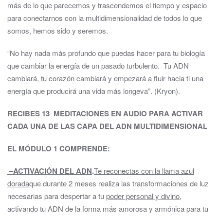
más de lo que parecemos y trascendemos el tiempo y espacio
para conectarnos con la multidimensionalidad de todos lo que
somos, hemos sido y seremos.
“No hay nada más profundo que puedas hacer para tu biología
que cambiar la energía de un pasado turbulento. Tu ADN
cambiará, tu corazón cambiará y empezará a fluir hacia ti una
energía que producirá una vida más longeva”. (Kryon).
RECIBES 13 MEDITACIONES EN AUDIO PARA ACTIVAR
CADA UNA DE LAS CAPA DEL ADN MULTIDIMENSIONAL
EL MÓDULO 1 COMPRENDE
:
–
ACTIVACIÓN DEL ADN
.
Te reconectas con la llama azul
dorada
que durante 2 meses realiza las transformaciones de luz
necesarias para despertar a tu
poder personal y divino
,
activando tu ADN de la forma más amorosa y armónica para tu