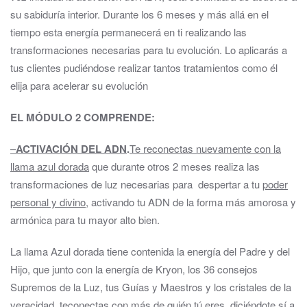
su sabiduría interior. Durante los 6 meses y más allá en el
tiempo esta energía permanecerá en ti realizando las
transformaciones necesarias para tu evolución. Lo aplicarás a
tus clientes pudiéndose realizar tantos tratamientos como él
elija para acelerar su evolución
EL MÓDULO 2 COMPRENDE
:
–
ACTIVACIÓN DEL ADN
.
Te reconectas nuevamente con la
llama azul dorada
que durante otros 2 meses realiza las
transformaciones de luz necesarias para despertar a tu
poder
personal y divino
, activando tu ADN de la forma más amorosa y
armónica para tu mayor alto bien.
La llama Azul dorada tiene contenida la energía del Padre y del
Hijo, que junto con la energía de Kryon, los 36 consejos
Supremos de la Luz, tus Guías y Maestros y los cristales de la
veracidad
te
conectas con más de quién tú eres
, diciéndote sí a