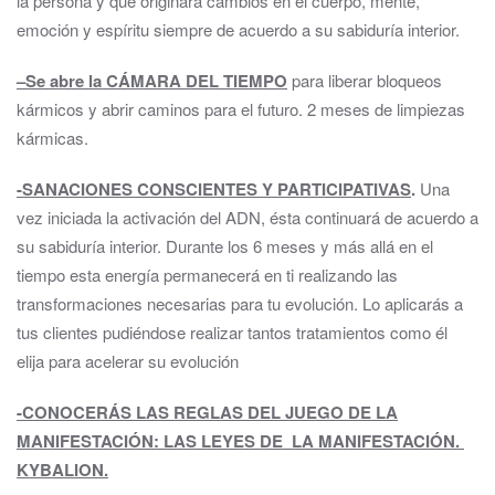
la persona y que originará cambios en el cuerpo, mente,
emoción y espíritu siempre de acuerdo a su sabiduría interior.
–
Se abre la CÁMARA DEL TIEMPO
para liberar bloqueos
kármicos y abrir caminos para el futuro. 2 meses de limpiezas
kármicas.
-SANACIONES CONSCIENTES Y PARTICIPATIVAS
.
Una
vez iniciada la activación del ADN, ésta continuará de acuerdo a
su sabiduría interior. Durante los 6 meses y más allá en el
tiempo esta energía permanecerá en ti realizando las
transformaciones necesarias para tu evolución. Lo aplicarás a
tus clientes pudiéndose realizar tantos tratamientos como él
elija para acelerar su evolución
-CONOCERÁS LAS REGLAS DEL JUEGO DE LA
MANIFESTACIÓN: LAS LEYES DE LA MANIFESTACIÓN.
KYBALION.