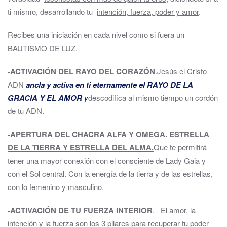
ti mismo, desarrollando tu
intención, fuerza, poder y amor
.
Recibes una iniciación en cada nivel como si fuera un
BAUTISMO DE LUZ.
-ACTIVACIÓN DEL RAYO DEL CORAZÓN
.
Jesús el Cristo
ADN
ancla y activa en ti eternamente el RAYO DE LA
GRACIA Y EL AMOR
y
descodifica al mismo tiempo un cordón
de tu ADN.
-APERTURA DEL CHACRA ALFA Y OMEGA. ESTRELLA
DE LA TIERRA Y ESTRELLA DEL ALMA.
Que te permitirá
tener una mayor conexión con el consciente de Lady Gaia y
con el Sol central. Con la energía de la tierra y de las estrellas,
con lo femenino y masculino.
-ACTIVACIÓN DE TU FUERZA INTERIOR
. El amor, la
intención y la fuerza son los 3 pilares para recuperar tu poder