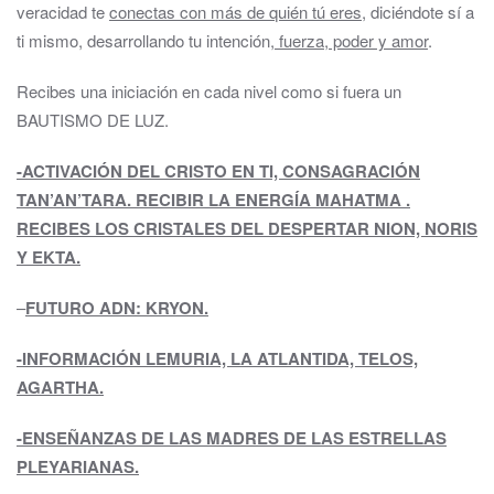
veracidad te
conectas con más de quién tú eres
, diciéndote sí a
ti mismo, desarrollando tu intención
, fuerza, poder y amor
.
Recibes una iniciación en cada nivel como si fuera un
BAUTISMO DE LUZ.
-ACTIVACIÓN DEL CRISTO EN TI, CONSAGRACIÓN
TAN’AN’TARA. RECIBIR LA ENERGÍA MAHATMA .
RECIBES LOS CRISTALES DEL DESPERTAR NION, NORIS
Y EKTA.
–
FUTURO ADN: KRYON.
-INFORMACIÓN LEMURIA, LA ATLANTIDA, TELOS,
AGARTHA.
-ENSEÑANZAS DE LAS MADRES DE LAS ESTRELLAS
PLEYARIANAS.