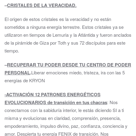
–
CRISTALES DE LA VERACIDAD.
El origen de estos cristales es la veracidad y no están
sometidos a ninguna energía terrestre. Estos cristales ya se
utilizaron en tiempos de Lemuria y la Atlántida y fueron anclados
de la pirámide de Giza por Toth y sus 72 discípulos para este
tiempo.
–
RECUPERAR TU PODER DESDE TU CENTRO DE PODER
PERSONAL
.
Liberar emociones miedo, tristeza, ira con las 5
energías de KRYON
-ACTIVACIÓN 12 PATRONES ENERGÉTICOS
EVOLUCIONARIOS de transición en tus chacras
: Nos
conectamos con la sabiduría interior, le estás diciendo SI a ti
misma y evolucionas en claridad, comprensión, presencia,
empoderamiento, impulso divino, paz, confianza, conciencia y
amor. Despierta tu energía FENIX de transición. Nos