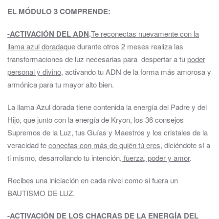
EL MÓDULO 3 COMPRENDE
:
-ACTIVACIÓN DEL ADN
.
Te reconectas nuevamente con la
llama azul dorada
que durante otros 2 meses realiza las
transformaciones de luz necesarias para despertar a tu
poder
personal y divino
, activando tu ADN de la forma más amorosa y
armónica para tu mayor alto bien.
La llama Azul dorada tiene contenida la energía del Padre y del
Hijo, que junto con la energía de Kryon, los 36 consejos
Supremos de la Luz, tus Guías y Maestros y los cristales de la
veracidad te
conectas con más de quién tú eres
, diciéndote sí a
ti mismo, desarrollando tu intención
, fuerza, poder y amor
.
Recibes una iniciación en cada nivel como si fuera un
BAUTISMO DE LUZ.
-ACTIVACIÓN DE LOS CHACRAS DE LA ENERGÍA DEL