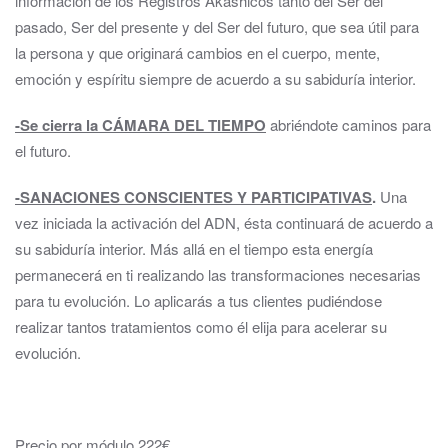
información de los Registros Akáshicos tanto del Ser del
pasado, Ser del presente y del Ser del futuro, que sea útil para
la persona y que originará cambios en el cuerpo, mente,
emoción y espíritu siempre de acuerdo a su sabiduría interior.
-Se cierra la CÁMARA DEL TIEMPO
abriéndote caminos para
el futuro.
-SANACIONES CONSCIENTES Y PARTICIPATIVAS
.
Una
vez iniciada la activación del ADN, ésta continuará de acuerdo a
su sabiduría interior. Más allá en el tiempo esta energía
permanecerá en ti realizando las transformaciones necesarias
para tu evolución. Lo aplicarás a tus clientes pudiéndose
realizar tantos tratamientos como él elija para acelerar su
evolución.
Precio por módulo 222€