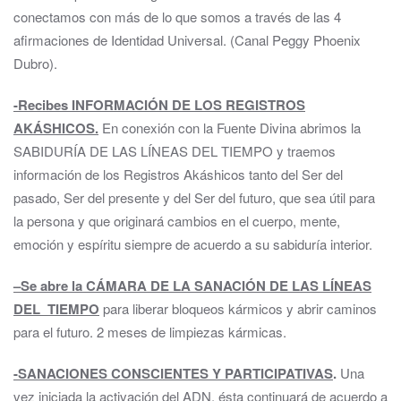
conectamos con más de lo que somos a través de las 4
afirmaciones de Identidad Universal. (Canal Peggy Phoenix
Dubro).
-Recibes INFORMACIÓN DE LOS REGISTROS
AKÁSHICOS.
En conexión con la Fuente Divina abrimos la
SABIDURÍA DE LAS LÍNEAS DEL TIEMPO y traemos
información de los Registros Akáshicos tanto del Ser del
pasado, Ser del presente y del Ser del futuro, que sea útil para
la persona y que originará cambios en el cuerpo, mente,
emoción y espíritu siempre de acuerdo a su sabiduría interior.
–
Se abre la CÁMARA DE LA SANACIÓN DE LAS LÍNEAS
DEL TIEMPO
para liberar bloqueos kármicos y abrir caminos
para el futuro. 2 meses de limpiezas kármicas.
-SANACIONES CONSCIENTES Y PARTICIPATIVAS
.
Una
vez iniciada la activación del ADN, ésta continuará de acuerdo a