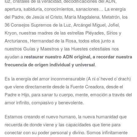
luz, cristales de la veracidad, decodificaciones del ADN,
apertura, sabiduría, conocimientos, sanaciones… La energía
del Padre, de Jesús el Cristo, María Magdalena, Metatrón, los
36 Consejos Supremos de la Luz, Arcángel Miguel, Jofiel,
Kryon, nuestras madres de las estrellas Pléyades, Sirios y
Arcturianos, Hermandad de la Rosa, todos ellos junto a
nuestros Guías y Maestros y las Huestes celestiales nos
ayudan a
restaurar nuestro ADN original, a recordar nuestra
frecuencia de origen individual y universal
.
Es la energía del amor inconmensurable (A ni o`heved o`drach)
que viene directamente desde la Fuente Creadora, desde el
Padre e Hijo, para sanar tu cuerpo, mente, emoción a través del
amor infinito, compasivo y benevolente.
Estamos creando el nuevo humano, la nueva humanidad que
recuerda de donde viene y las capacidades que tiene para
conectar con su poder personal y divino. Somos infinitamente