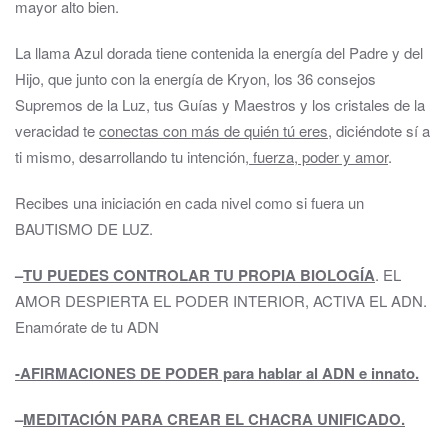
mayor alto bien.
La llama Azul dorada tiene contenida la energía del Padre y del
Hijo, que junto con la energía de Kryon, los 36 consejos
Supremos de la Luz, tus Guías y Maestros y los cristales de la
veracidad te
conectas con más de quién tú eres
, diciéndote sí a
ti mismo, desarrollando tu intención
, fuerza, poder y amor
.
Recibes una iniciación en cada nivel como si fuera un
BAUTISMO DE LUZ.
–
TU PUEDES CONTROLAR TU PROPIA BIOLOGÍA
. EL
AMOR DESPIERTA EL PODER INTERIOR, ACTIVA EL ADN.
Enamórate de tu ADN
-AFIRMACIONES DE PODER para hablar al ADN e innato.
–
MEDITACIÓN PARA CREAR EL CHACRA UNIFICADO.