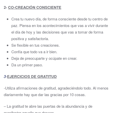
2-
CO-CREACIÓN CONSCIENTE
Crea tu nuevo día, de forma consciente desde tu centro de
paz. Piensa en los acontecimientos que vas a vivir durante
el día de hoy y las decisiones que vas a tomar de forma
positiva y satisfactoria.
Se flexible en tus creaciones.
Confía que todo va a ir bien.
Deja de preocuparte y ocúpate en crear.
Da un primer paso.
3-
EJERCICIOS DE GRATITUD
-Utiliza afirmaciones de gratitud, agradeciéndolo todo. Al menos
diariamente hay que dar las gracias por 10 cosas.
– La gratitud te abre las puertas de la abundancia y de
manifestar aquello que deseas.