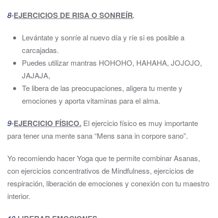
8-
EJERCICIOS DE RISA O SONREÍR
.
Levántate y sonríe al nuevo día y ríe si es posible a
carcajadas.
Puedes utilizar mantras HOHOHO, HAHAHA, JOJOJO,
JAJAJA,
Te libera de las preocupaciones, aligera tu mente y
emociones y aporta vitaminas para el alma.
9-
EJERCICIO FÍSICO.
El ejercicio físico es muy importante
para tener una mente sana “Mens sana in corpore sano”.
Yo recomiendo hacer Yoga que te permite combinar Asanas,
con ejercicios concentrativos de Mindfulness, ejercicios de
respiración, liberación de emociones y conexión con tu maestro
interior.