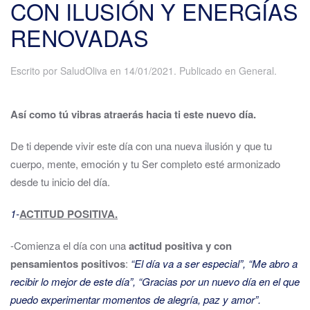
CON ILUSIÓN Y ENERGÍAS
RENOVADAS
Escrito por
SaludOliva
en
14/01/2021
. Publicado en
General
.
Así como tú vibras atraerás hacia ti este nuevo día.
De ti depende vivir este día con una nueva ilusión y que tu
cuerpo, mente, emoción y tu Ser completo esté armonizado
desde tu inicio del día.
1-
ACTITUD POSITIVA.
-Comienza el día con una
actitud positiva
y con
pensamientos positivos
:
“El día va a ser especial”, “Me abro a
recibir lo mejor de este día”, “Gracias por un nuevo día en el que
puedo experimentar momentos de alegría, paz y amor”.