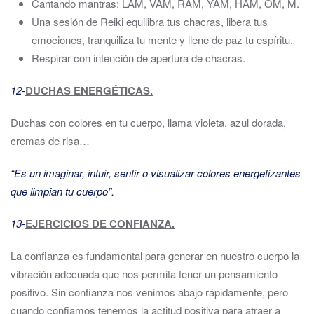
Cantando mantras: LAM, VAM, RAM, YAM, HAM, OM, M.
Una sesión de Reiki equilibra tus chacras, libera tus
emociones, tranquiliza tu mente y llene de paz tu espíritu.
Respirar con intención de apertura de chacras.
12-
DUCHAS ENERGÉTICAS.
Duchas con colores en tu cuerpo, llama violeta, azul dorada,
cremas de risa…
“Es un imaginar, intuir, sentir o visualizar colores energetizantes
que limpian tu cuerpo”.
13-
EJERCICIOS DE CONFIANZA.
La confianza es fundamental para generar en nuestro cuerpo la
vibración adecuada que nos permita tener un pensamiento
positivo. Sin confianza nos venimos abajo rápidamente, pero
cuando confiamos tenemos la actitud positiva para atraer a