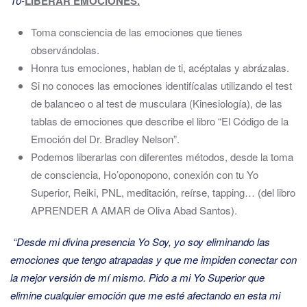
10-
LIBERAR EMOCIONES.
Toma consciencia de las emociones que tienes
observándolas.
Honra tus emociones, hablan de ti, acéptalas y abrázalas.
Si no conoces las emociones identifícalas utilizando el test
de balanceo o al test de musculara (Kinesiología), de las
tablas de emociones que describe el libro “El Código de la
Emoción del Dr. Bradley Nelson”.
Podemos liberarlas con diferentes métodos, desde la toma
de consciencia, Ho’oponopono, conexión con tu Yo
Superior, Reiki, PNL, meditación, reírse, tapping… (del libro
APRENDER A AMAR de Oliva Abad Santos).
“Desde mi divina presencia Yo Soy, yo soy eliminando las
emociones que tengo atrapadas y que me impiden conectar con
la mejor versión de mí mismo. Pido a mi Yo Superior que
elimine cualquier emoción que me esté afectando en esta mi