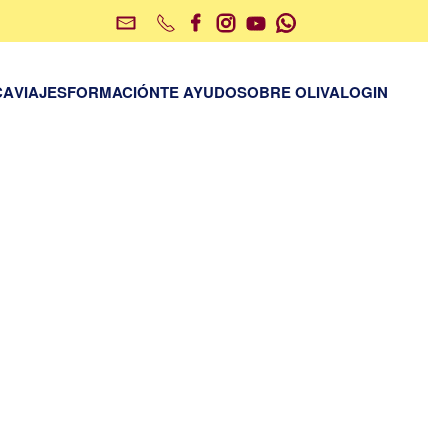
CA
VIAJES
FORMACIÓN
TE AYUDO
SOBRE OLIVA
LOGIN