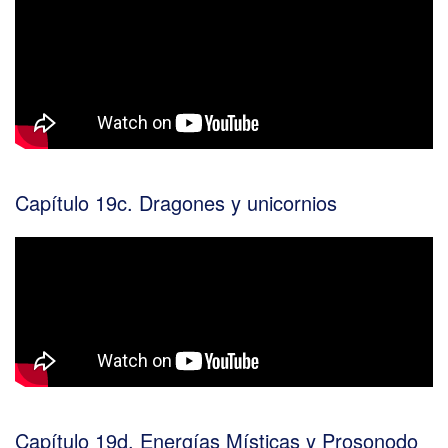
Capítulo 19c. Dragones y unicornios
Capítulo 19d. Energías Místicas y Prosonodo