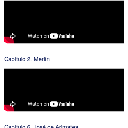
Capítulo 2. Merlín
Capítulo 6. José de Arimatea