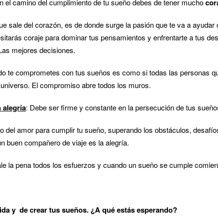
En el camino del cumplimiento de tu sueño debes de tener mucho
cor
que sale del corazón, es de donde surge la pasión que te va a ayudar
itarás coraje para dominar tus pensamientos y enfrentarte a tus des
Las mejores decisiones.
 te comprometes con tus sueños es como si todas las personas q
 universo. El compromiso abre todos los muros.
 alegría
: Debe ser firme y constante en la persecución de tus sueño
o del amor para cumplir tu sueño, superando los obstáculos, desafíos,
un buen compañero de viaje es la alegría.
le la pena todos los esfuerzos y cuando un sueño se cumple comienza
vida y de crear tus sueños. ¿A qué estás esperando?