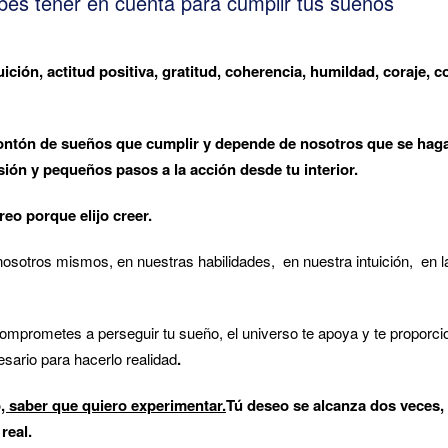
es tener en cuenta para cumplir tus sueños
uición, actitud positiva, gratitud, coherencia, humildad, coraje,
ntón de sueños que cumplir y depende de nosotros que se haga
ión y pequeños pasos a la acción desde tu interior.
eo porque elijo creer.
sotros mismos, en nuestras habilidades, en nuestra intuición, en la
mprometes a perseguir tu sueño, el universo te apoya y te proporcio
sario para hacerlo realidad
.
o, saber que quiero experimentar.
Tú deseo se alcanza dos veces,
real.