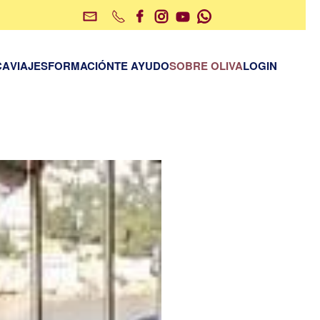
CA
VIAJES
FORMACIÓN
TE AYUDO
SOBRE OLIVA
LOGIN