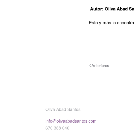
Autor: Oliva Abad Sa
Esto y más lo encont
Anteriores
Oliva Abad Santos
info@olivaabadsantos.com
670 388 046