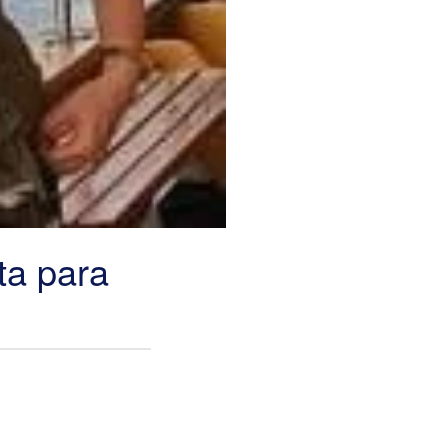
ta para