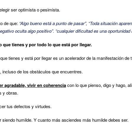
 elegir ser optimista o pesimista.
to de que:
“Algo bueno está a punto de pasar”, “Toda situación apare
egativo oculta algo positivo”. “cualquier dificultad es una oportunidad
o que tienes y por todo lo que está por llegar.
 que tienes y está por llegar es un acelerador de la manifestación de
, incluso de los obstáculos que encuentres.
er agradable, vivir en coherencia
con lo que pienso, digo y hago, al
s y obras.
er tus defectos y virtudes.
r siendo humilde. Y cuanto más asciendes más humilde debes ser.