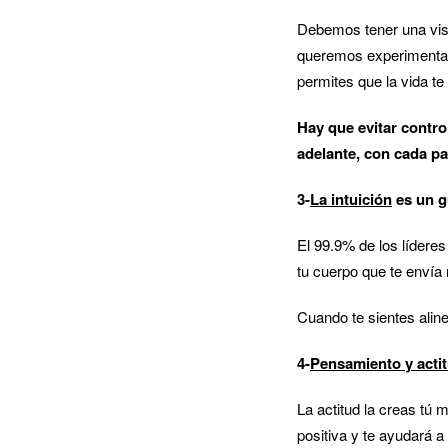
Debemos tener una visi
queremos experimentar
permites que la vida te 
Hay que evitar contro
adelante, con cada pa
3-
La intuición
es un g
El 99.9% de los líderes 
tu cuerpo que te envía
Cuando te sientes aline
4-
Pensamiento y actit
La actitud la creas tú 
positiva y te ayudará a