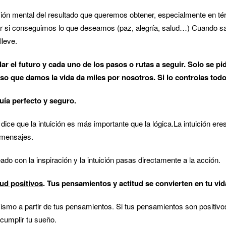
ón mental del resultado que queremos obtener, especialmente en té
 si conseguimos lo que deseamos (paz, alegría, salud…) Cuando s
lleve.
lar el futuro y cada uno de los pasos o rutas a seguir. Solo se p
so que damos la vida da miles por nosotros. Si lo controlas todo
uía perfecto y seguro.
dice que la intuición es más importante que la lógica.La intuición eres
 mensajes.
ado con la inspiración y la intuición pasas directamente a la acción.
ud positivos
.
Tus pensamientos y actitud se convierten en tu vid
mismo a partir de tus pensamientos. Si tus pensamientos son positivos
 cumplir tu sueño.