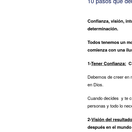
10 pasos que deb
Confianza, visión, int
determinación.
Todos tenemos un mo
comienza con una ilus
1-
Tener Confianza:
Cr
Debemos de creer en no
en Dios.
Cuando decides y te co
personas y todo lo nece
2-
Visión del resultad
después en el mundo 