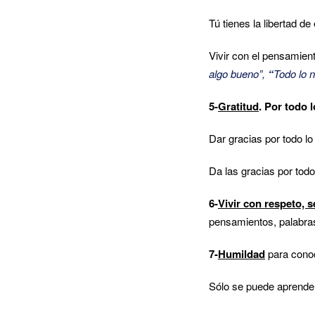
Tú tienes la libertad de
Vivir con el pensamien
algo bueno”,
“
Todo lo n
5-
Gratitud
.
Por todo l
Dar gracias por todo lo
Da las gracias por todo
6-
Vivir con respeto, s
pensamientos, palabra
7-
Humildad
para conoc
Sólo se puede aprende