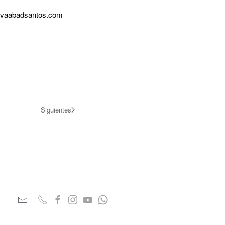
olivaabadsantos.com
Siguientes