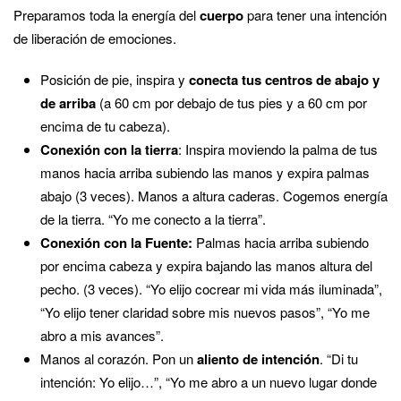
Preparamos toda la energía del
cuerpo
para tener una intención
de liberación de emociones.
Posición de pie, inspira y
conecta tus centros de abajo y
de arriba
(a 60 cm por debajo de tus pies y a 60 cm por
encima de tu cabeza).
Conexión con la tierra
: Inspira moviendo la palma de tus
manos hacia arriba subiendo las manos y expira palmas
abajo (3 veces). Manos a altura caderas. Cogemos energía
de la tierra. “Yo me conecto a la tierra”.
Conexión con la Fuente:
Palmas hacia arriba subiendo
por encima cabeza y expira bajando las manos altura del
pecho. (3 veces). “Yo elijo cocrear mi vida más iluminada”,
“Yo elijo tener claridad sobre mis nuevos pasos”, “Yo me
abro a mis avances”.
Manos al corazón. Pon un
aliento de intención
. “Di tu
intención: Yo elijo…”, “Yo me abro a un nuevo lugar donde