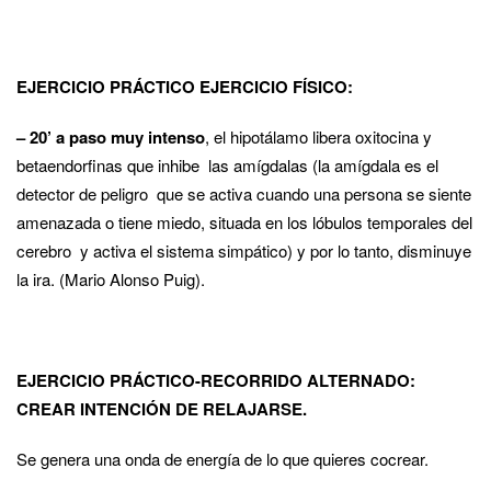
EJERCICIO PRÁCTICO EJERCICIO FÍSICO:
–
20’ a paso muy intenso
, el hipotálamo libera oxitocina y
betaendorfinas que inhibe las amígdalas (la amígdala es el
detector de peligro que se activa cuando una persona se siente
amenazada o tiene miedo, situada en los lóbulos temporales del
cerebro y activa el sistema simpático) y por lo tanto, disminuye
la ira. (Mario Alonso Puig).
EJERCICIO PRÁCTICO-
RECORRIDO ALTERNADO:
CREAR INTENCIÓN DE RELAJARSE.
Se genera una onda de energía de lo que quieres cocrear.