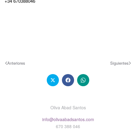
+34 670388046
Anteriores
Siguientes
Oliva Abad Santos
info@olivaabadsantos.com
670 388 046