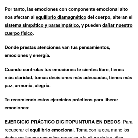
Por tanto, las emociones con componente emocional alto
nos afectan al
equilibrio diamagnético
del cuerpo, alteran el
sistema simpático y parasimpático
, y pueden
dañar nuestro
cuerpo físico
.
Donde prestas atenciones van tus pensamientos,
emociones y energía.
Cuando controlas tus emociones te sientes libre, tienes
más claridad, tomas decisiones más adecuadas, tienes más
paz, armonía, alegría.
Te recomiendo estos ejercicios prácticos para liberar
emociones:
EJERCICIO PRÁCTICO DIGITOPUNTURA EN DEDOS
: Para
recuperar el
equilibrio emocional
. Toma con la otra mano los
dedos realizando pequeños masajes a la altura de las uñas