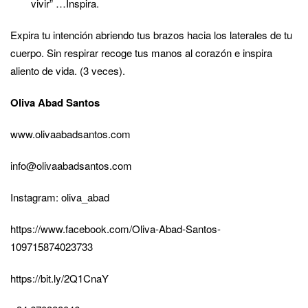
vivir” …Inspira.
Expira tu intención abriendo tus brazos hacia los laterales de tu
cuerpo. Sin respirar recoge tus manos al corazón e inspira
aliento de vida. (3 veces).
Oliva Abad Santos
www.olivaabadsantos.com
info@olivaabadsantos.com
Instagram: oliva_abad
https://www.facebook.com/Oliva-Abad-Santos-
109715874023733
https://bit.ly/2Q1CnaY