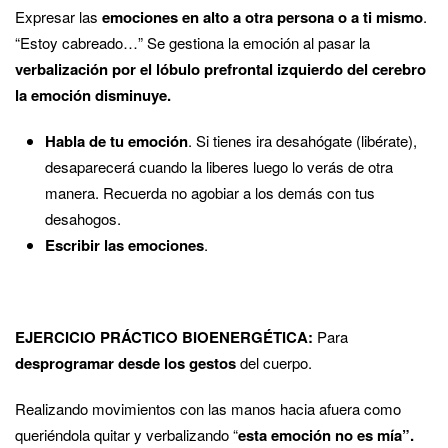
Expresar las
emociones en alto a otra persona o a ti mismo
.
“Estoy cabreado…” Se gestiona la emoción al pasar la
verbalización por el lóbulo prefrontal izquierdo del cerebro
la emoción disminuye.
Habla de tu emoción
. Si tienes ira desahógate (libérate),
desaparecerá cuando la liberes luego lo verás de otra
manera. Recuerda no agobiar a los demás con tus
desahogos.
Escribir las emociones
.
EJERCICIO PRÁCTICO BIOENERGÉTICA:
Para
desprogramar desde los gestos
del cuerpo.
Realizando movimientos con las manos hacia afuera como
queriéndola quitar y verbalizando “
esta emoción no es mía”.