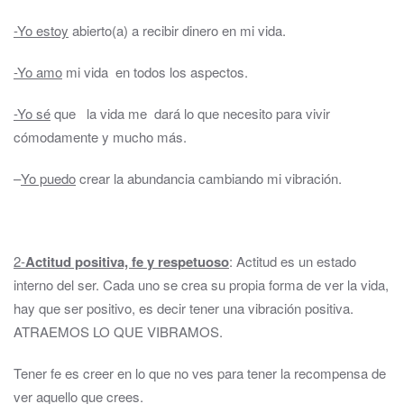
-Yo estoy
abierto(a) a recibir dinero en mi vida.
-Yo amo
mi vida en todos los aspectos.
-Yo sé
que la vida me dará lo que necesito para vivir
cómodamente y mucho más.
–
Yo puedo
crear la abundancia cambiando mi vibración.
2-
Actitud positiva, fe y respetuoso
: Actitud es un estado
interno del ser. Cada uno se crea su propia forma de ver la vida,
hay que ser positivo, es decir tener una vibración positiva.
ATRAEMOS LO QUE VIBRAMOS.
Tener fe es creer en lo que no ves para tener la recompensa de
ver aquello que crees.