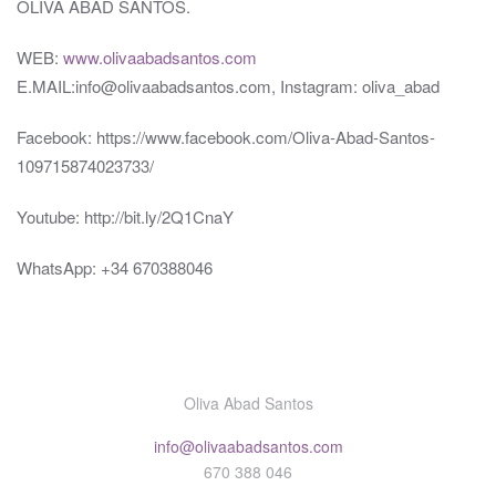
OLIVA ABAD SANTOS.
WEB:
www.olivaabadsantos.com
E.MAIL:info@olivaabadsantos.com, Instagram: oliva_abad
Facebook: https://www.facebook.com/Oliva-Abad-Santos-
109715874023733/
Youtube: http://bit.ly/2Q1CnaY
WhatsApp: +34 670388046
Oliva Abad Santos
info@olivaabadsantos.com
670 388 046