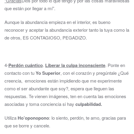
“Gracias
Dios por todo lo que tengo y por las cosas maravillosas
que están por llegar a mí”.
Aunque la abundancia empieza en el interior, es bueno
reconocer y aceptar la abundancia exterior tanto la tuya como la
de otros, ES CONTAGIOSO, PEGADIZO.
4-
Perdón cuántico
.
Liberar la culpa inconsciente
. Ponte en
contacto con tu
Yo Superior
, con el corazón y pregúntale ¿Qué
creencia, emociones están impidiendo que me experimente
como el ser abundante que soy?, espera que lleguen las
respuestas. Te vienen imágenes, ten en cuenta las emociones
asociadas y toma conciencia si hay
culpabilidad.
Utiliza
Ho’oponopono
: lo siento, perdón, te amo, gracias para
que se borre y cancele.