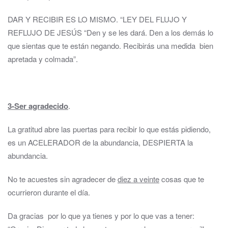
DAR Y RECIBIR ES LO MISMO. “LEY DEL FLUJO Y
REFLUJO DE JESÚS “Den y se les dará. Den a los demás lo
que sientas que te están negando. Recibirás una medida bien
apretada y colmada”.
3-Ser agradecido
.
La gratitud abre las puertas para recibir lo que estás pidiendo,
es un ACELERADOR de la abundancia, DESPIERTA la
abundancia.
No te acuestes sin agradecer de
diez a veinte
cosas que te
ocurrieron durante el día.
Da gracias por lo que ya tienes y por lo que vas a tener: