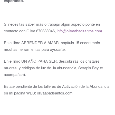
esperando.
Si necesitas saber más o trabajar algún aspecto ponte en
contacto con Oliva 670388046,
info@olivaabadsantos.com
En el libro APRENDER A AMAR capítulo 15 encontrarás
muchas herramientas para ayudarte.
En el libro UN AÑO PARA SER, descubrirás los cristales,
mudras y códigos de luz de la abundancia, Serapis Bey te
acompañará.
Estate pendiente de los talleres de Activación de la Abundancia
en mi página WEB: olivaabadsantos.com