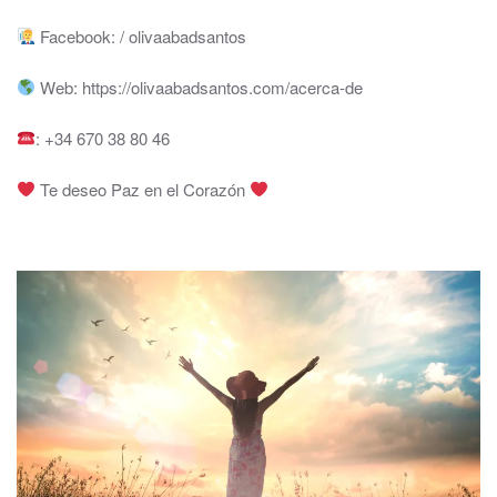
Facebook: / olivaabadsantos
Web: https://olivaabadsantos.com/acerca-de
: +34 670 38 80 46
Te deseo Paz en el Corazón