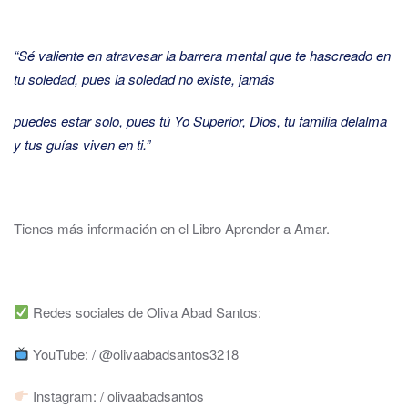
“Sé valiente en atravesar la barrera mental que te has
creado en
tu soledad, pues la soledad no existe, jamás
puedes estar solo, pues tú Yo Superior, Dios, tu familia del
alma
y tus guías viven en ti.”
Tienes más información en el Libro Aprender a Amar.
Redes sociales de Oliva Abad Santos:
YouTube: / @olivaabadsantos3218
Instagram: / olivaabadsantos