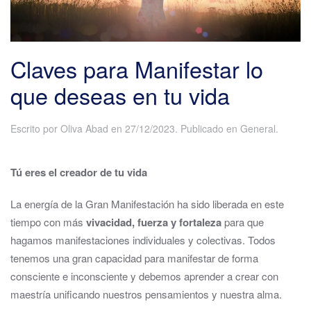
Claves para Manifestar lo
que deseas en tu vida
Escrito por
Oliva Abad
en
27/12/2023
. Publicado en
General
.
Tú eres el creador de tu vida
La energía de la Gran Manifestación ha sido liberada en este
tiempo con más
vivacidad, fuerza y fortaleza
para que
hagamos manifestaciones individuales y colectivas. Todos
tenemos una gran capacidad para manifestar de forma
consciente e inconsciente y debemos aprender a crear con
maestría unificando nuestros pensamientos y nuestra alma.