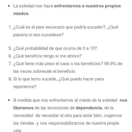
La soledad nos hace
enfrentarnos a nuestros propios
miedos
.
¿Cuál es el peor escenario que podría suceder?, ¿Qué
pasaría si eso sucediese?
¿Qué probabilidad de que ocurra de 0 a 10?
¿Qué beneficio tengo si me atrevo?
¿Qué tiene más peso el caos o los beneficios? 99.9% de
las veces sobresale el beneficio.
Si lo que temo sucede, ¿Qué puedo hacer para
reponerme?
A medida que nos enfrentamos al miedo de la soledad
nos
liberamos
de las emociones de
dependencia
, de la
necesidad de necesitar al otro para estar bien, cogemos
las riendas y nos responsabilizamos de nuestra propia
vida.