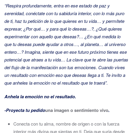
“Respira profundamente, entra en ese estado de paz y
serenidad, conéctate con tu sabiduría interior, con lo más puro
de ti, haz tu petición de lo que quieres en tu vida… y permítete
expresar, ¿Por qué… y para qué lo deseas…?, ¿Qué quieres
experimentar con aquello que deseas?… ¿En qué medida lo
que tu deseas puede ayudar a otros…, al planeta… al universo
entero…? Imagina, siente que en ese futuro próximo tienes ese
potencial que atraes a tu vida… La clave que te abre las puertas
del flujo de la manifestación son tus emociones. Cuando vives
un resultado con emoción eso que deseas llega a ti. Te invito a
que anheles la emoción no el resultado que te traerá”.
Anhela la emoción no el resultado.
-Proyecta tu pedido
una imagen o sentimiento vivo
.
Conecta con tu alma, nombre de origen o con la fuerza
interior más divina que sientas en ti. Deja que surja desde