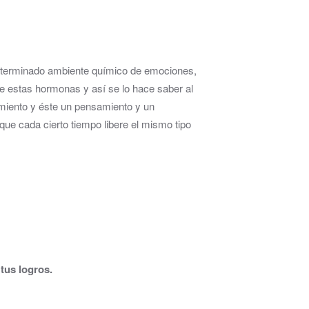
eterminado ambiente químico de emociones,
de estas hormonas y así se lo hace saber al
imiento y éste un pensamiento y un
que cada cierto tiempo libere el mismo tipo
 tus logros.