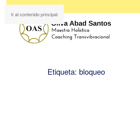
Ir al contenido principal
Etiqueta:
bloqueo