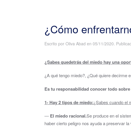
¿Cómo enfrentarno
Escrito por
Oliva Abad
en
05/11/2020
. Public
¿Sabes que
detrás del miedo hay una opor
¿A qué tengo miedo?, ¿Qué quiere decirme e
Es tu responsabilidad conocer todo sobre 
1- Hay 2 tipos de miedo:
¿Sabes cuando el m
―
El miedo racional.
Se produce en el sistem
haber cierto peligro nos ayuda a preservar la 