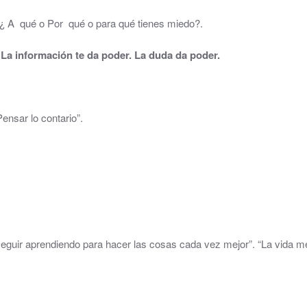
 A qué o Por qué o para qué tienes miedo?.
La información te da poder. La duda da poder.
“Pensar lo contario”.
guir aprendiendo para hacer las cosas cada vez mejor”. “La vida me