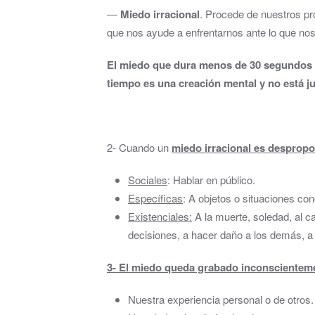
―
Miedo irracional
. Procede de nuestros pr
que nos ayude a enfrentarnos ante lo que n
El miedo que dura menos de 30 segundos 
tiempo es una creación mental y no está ju
2- Cuando un
miedo irracional es desprop
Sociales
: Hablar en público.
Específicas
: A objetos o situaciones co
Existenciales:
A la muerte, soledad, al ca
decisiones, a hacer daño a los demás, a
3- El miedo queda grabado inconscienteme
Nuestra experiencia personal o de otros.