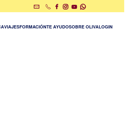
CA
VIAJES
FORMACIÓN
TE AYUDO
SOBRE OLIVA
LOGIN