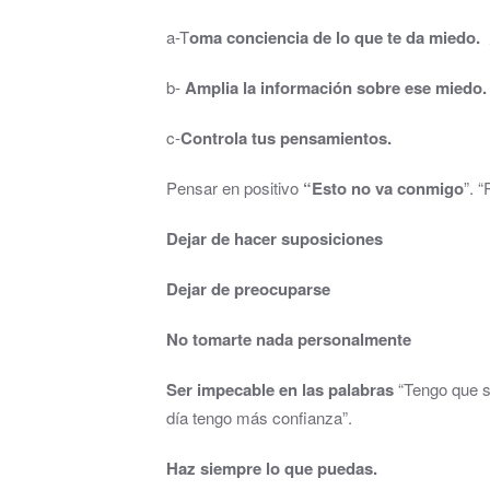
a-T
oma conciencia de lo que te da miedo.
¿
b-
Amplia la información sobre ese miedo. 
c-
Controla tus pensamientos.
Pensar en positivo
“Esto no va conmigo
”. 
Dejar de hacer suposiciones
Dejar de preocuparse
No tomarte nada personalmente
Ser impecable en las palabras
“Tengo que se
día tengo más confianza”.
Haz siempre lo que puedas.