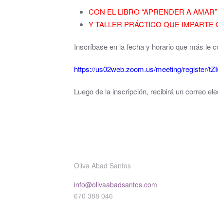
CON EL LIBRO “APRENDER A AMAR”
Y TALLER PRÁCTICO QUE IMPARTE O
Inscríbase en la fecha y horario que más le 
https://us02web.zoom.us/meeting/registe
Luego de la inscripción, recibirá un correo e
Oliva Abad Santos
info@olivaabadsantos.com
670 388 046