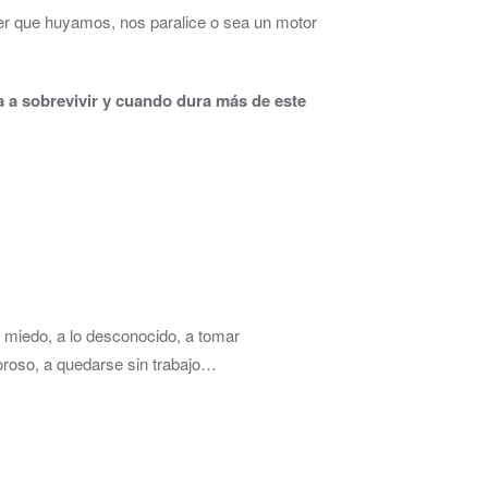
cer que huyamos, nos paralice o sea un motor
a sobrevivir y cuando dura más de este
er miedo, a lo desconocido, a tomar
oroso, a quedarse sin trabajo…