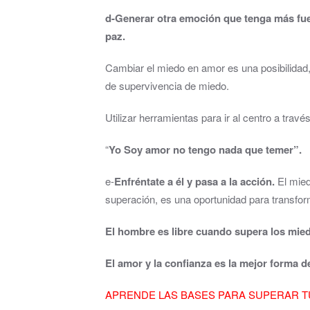
d-
Generar otra emoción que tenga más fuer
paz.
Cambiar el miedo en amor es una posibilidad
de supervivencia de miedo.
Utilizar herramientas para ir al centro a tra
“
Yo Soy amor no tengo nada que temer”.
e-
Enfréntate a él y pasa a la acción.
El mied
superación, es una oportunidad para transform
El hombre es libre cuando supera los mie
El amor y la confianza es la mejor forma d
APRENDE LAS BASES PARA SUPERAR T