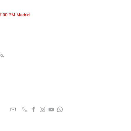
:00 PM Madrid
eb.