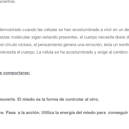
ncestros.
emostrado cuando las células se han acostumbrado a vivir en un d
 estas moléculas sigan estando presentes, el cuerpo necesita dosis 
l circulo vicioso, el pensamiento genera una emoción, ésta un sent
necesita el cuerpo. La célula se ha acostumbrado y exige al cerebro 
de comportarse:
 moverte
.
El miedo es la forma de controlar al otro.
ce
.
Pasa a la acción. Utiliza la energía del miedo para conseguir