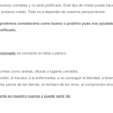
ocesos mentales y no está justificado. Este tipo de miedo puede ha
os produce miedo. Todo va a depender de nuestros pensamientos.
podemos considerarlo como bueno o positivo pues nos ayudada 
stificado.
orcionado
se convierte en fobia o pánico:
ncretas como arañas, alturas o lugares cerrados.
mbio, al fracaso, a la enfermedad, a no conseguir la felicidad, a ten
 los juicios de los demás, al rechazo de los otros, al compromiso am
nte en nuestro cuerpo y puede venir de
: