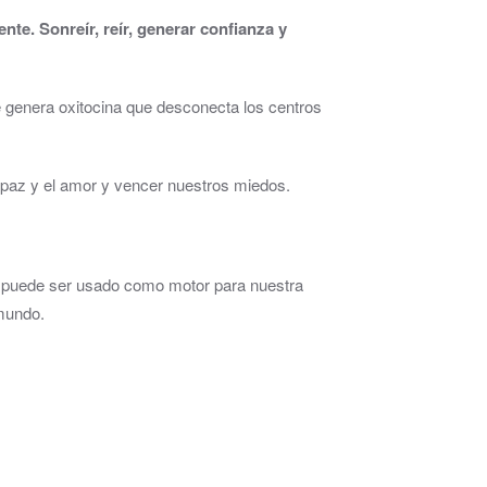
e. Sonreír, reír, generar confianza y
 genera oxitocina que desconecta los centros
a paz y el amor y vencer nuestros miedos.
o puede ser usado como motor para nuestra
 mundo.