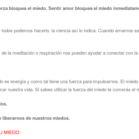
za bloquea el miedo. Sentir amor bloquea el miedo inmediatament
, todos podemos hacerlo, la ciencia así lo indica. Cuando amamos se
vés de la meditación o respiración nos pueden ayudar a conectar con l
o es energía y como tal tiene una fuerza para impulsarnos. El mied
ar nuestra vida. Si sabes utilizar la fuerza del miedo te comerás el
dos.
e liberarnos de nuestros miedos.
U MIEDO: