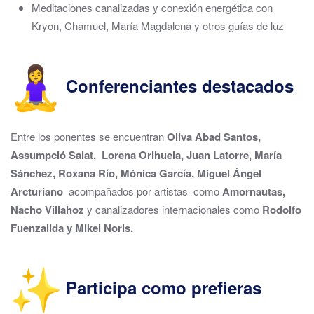
Meditaciones canalizadas y conexión energética con
Kryon, Chamuel, María Magdalena y otros guías de luz
Conferenciantes destacados
Entre los ponentes se encuentran
Oliva Abad Santos,
Assumpció Salat, Lorena Orihuela, Juan Latorre, María
Sánchez, Roxana Río, Mónica García, Miguel Ángel
Arcturiano
acompañados por artistas como
Amornautas,
Nacho Villahoz
y canalizadores internacionales como
Rodolfo
Fuenzalida y Mikel Noris.
Participa como prefieras