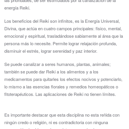
las prioridades, de ser estimulados por la canalización de la
energía Reiki.
Los beneficios del Reiki son infinitos, es la Energía Universal,
Divina, que actúa en cuatro campos principales: físico, mental,
emocional y espiritual, trasladándose sabiamente al área que la
persona más lo necesite. Permite lograr relajación profunda,
disminuir el estrés, lograr serenidad y paz interior.
Se puede canalizar a seres humanos, plantas, animales;
también se puede dar Reiki a los alimentos y a los
medicamentos para quitarles los efectos nocivos y potenciarlo,
lo mismo a las esencias florales y remedios homeopáticos o
fitoterapéuticos. Las aplicaciones de Reiki no tienen límites.
Es importante destacar que esta disciplina no esta reñida con
ningún credo o religión, ni es contradictoria con ninguna