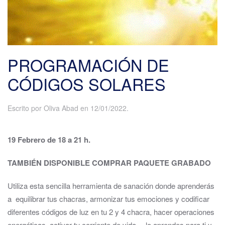
PROGRAMACIÓN DE
CÓDIGOS SOLARES
Escrito por
Oliva Abad
en
12/01/2022
.
19 Febrero de 18 a 21 h.
TAMBIÉN DISPONIBLE COMPRAR PAQUETE GRABADO
Utiliza esta sencilla herramienta de sanación donde aprenderás
a equilibrar tus chacras, armonizar tus emociones y codificar
diferentes códigos de luz en tu 2 y 4 chacra, hacer operaciones
energéticas, activar tu corriente de vida… lo aprendes para ti y