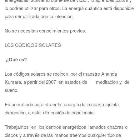
lo podrás utilizar para otros. La energía cuántica está disponible
para ser utilizada con tu intención.
No se necesitan conocimientos previos.
LOS CÓDIGOS SOLARES
¿Qué es?
Los códigos solares se reciben por el maestro Ananda
Kumara, a partir del 2007 en estados de meditación y de
sueño.
Es un método para atraer la energía de la cuarta, quinta
dimensión, a esta dimensión de conciencia.
​Trabajamos en los centros energéticos llamados chacras o
discos y a través de las manos traemos cualquier tipo de