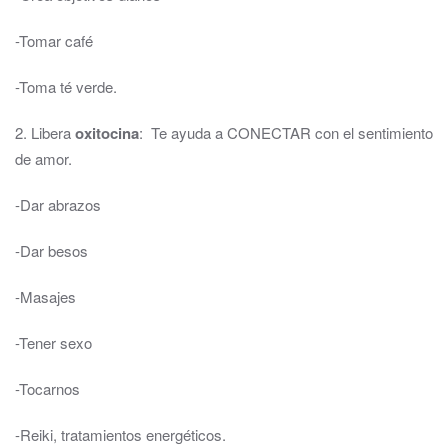
-Tomar café
-Toma té verde.
2. Libera
oxitocina
: Te ayuda a CONECTAR con el sentimiento
de amor.
-Dar abrazos
-Dar besos
-Masajes
-Tener sexo
-Tocarnos
-Reiki, tratamientos energéticos.