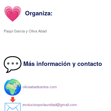
Organiza:
Paqui Garcia y Oliva Abad
Más información y contacto
olivaabadsantos.com
evolucionporlaunidad@gmail.
com