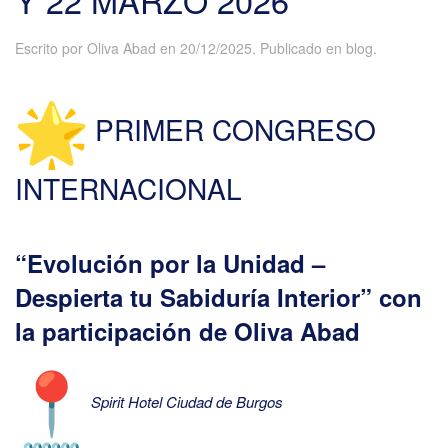
Y 22 MARZO 2026
Escrito por
Oliva Abad
en
20/12/2025
. Publicado en
blog
.
PRIMER CONGRESO
INTERNACIONAL
“Evolución por la Unidad –
Despierta tu Sabiduría Interior” con
la participación de Oliva Abad
Spirit Hotel Ciudad de Burgos