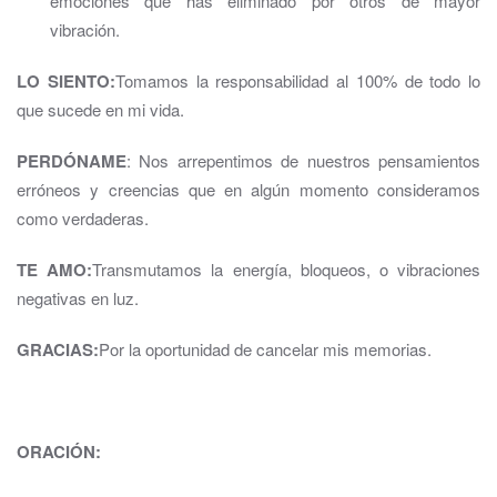
emociones que has eliminado por otros de mayor
vibración.
LO SIENTO:
Tomamos la responsabilidad al 100% de todo lo
que sucede en mi vida.
PERDÓNAME
: Nos arrepentimos de nuestros pensamientos
erróneos y creencias que en algún momento consideramos
como verdaderas.
TE AMO:
Transmutamos la energía, bloqueos, o vibraciones
negativas en luz.
GRACIAS:
Por la oportunidad de cancelar mis memorias.
ORACIÓN: