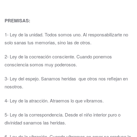
PREMISAS:
1- Ley de la unidad. Todos somos uno. Al responsabilizarte no
solo sanas tus memorias, sino las de otros.
2- Ley de la cocreación consciente. Cuando ponemos
consciencia somos muy poderosos.
3- Ley del espejo. Sanamos heridas que otros nos reflejan en
nosotros.
4- Ley de la atracción. Atraemos lo que vibramos.
5- Ley de la correspondencia. Desde el niño interior puro o
divinidad sanamos las heridas.
6- Ley de la vibración. Cuando vibramos en amor se produce la