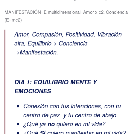
MANIFESTACIÓN=E multidimensional=Amor x c2. Conciencia
(E=mc2)
Amor, Compasión, Positividad, Vibración
alta, Equilibrio > Conciencia
>Manifestación.
DIA 1: EQUILIBRIO MENTE Y
EMOCIONES
Conexión con tus intenciones, con tu
centro de paz y tu centro de abajo.
¿Qué ya
quiero en mi vida?
no
¿Qué
quiero manifestar en mi vida?
Sí