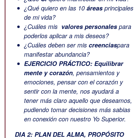
¿Qué quiero en las 10
principales
áreas
de mi vida?
¿Cuáles mis
para
valores personales
poderlos aplicar a mis deseos?
¿Cuáles deben ser mis
para
creencias
manifestar abundancia?
EJERCICIO PRÁCTICO:
Equilibrar
, pensamientos y
mente y corazón
emociones, pensar con el corazón y
sentir con la mente, nos ayudará a
tener más claro aquello que deseamos,
pudiendo tomar decisiones más sabias
en conexión con nuestro Yo Superior.
DIA 2: PLAN DEL ALMA, PROPÓSITO