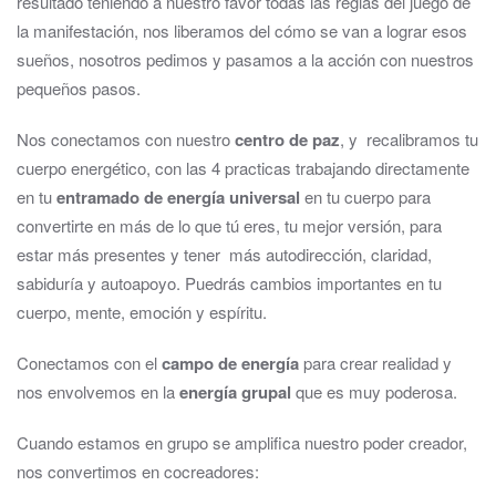
resultado teniendo a nuestro favor todas las reglas del juego de
la manifestación, nos liberamos del cómo se van a lograr esos
sueños, nosotros pedimos y pasamos a la acción con nuestros
pequeños pasos.
Nos conectamos con nuestro
centro de paz
, y recalibramos tu
cuerpo energético, con las 4 practicas trabajando directamente
en tu
entramado de energía universal
en tu cuerpo para
convertirte en más de lo que tú eres, tu mejor versión, para
estar más presentes y tener más autodirección, claridad,
sabiduría y autoapoyo. Puedrás cambios importantes en tu
cuerpo, mente, emoción y espíritu.
Conectamos con el
campo de energía
para crear realidad y
nos envolvemos en la
energía grupal
que es muy poderosa.
Cuando estamos en grupo se amplifica nuestro poder creador,
nos convertimos en cocreadores: