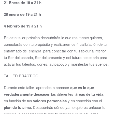
21 Enero de 19 a 21 h
28 enero de 19 a 21 h
4 febrero de 19 a 21 h
En este taller práctico descubrirás lo que realmente quieres,
conectarás con tu propósito y realizaremos 4 calibración de tu
entramado de energía para conectar con tu sabiduría interior,
tu Ser del pasado, Ser del presente y del futuro necesaria para
activar tus talentos, dones, autoapoyo y manifestar tus sueños.
TALLER PRÁCTICO
Durante este taller aprendes a conocer
que es lo que
verdaderamente deseas
en las diferentes
áreas de tu vida
,
en función de tus
valores personales
y en conexión con el
plan de tu alma.
Descubrirás dónde ya no quieres enfocar tu
energía, a conectar con lo que tú quieres y lo que tu alma