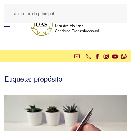
Ir al contenido principal
Etiqueta:
propósito