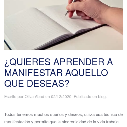
¿QUIERES APRENDER A
MANIFESTAR AQUELLO
QUE DESEAS?
Escrito por
Oliva Abad
en
02/12/2020
. Publicado en
blog
.
Todos tenemos muchos sueños y deseos, utiliza esa técnica de
manifestación y permite que la sincronicidad de la vida trabaje