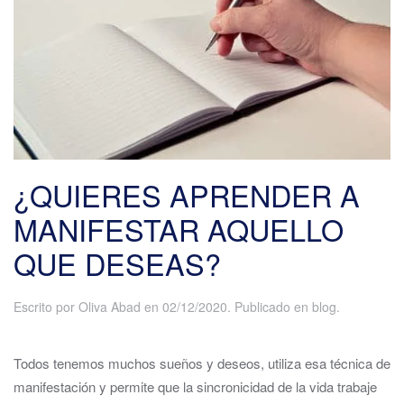
¿QUIERES APRENDER A
MANIFESTAR AQUELLO
QUE DESEAS?
Escrito por
Oliva Abad
en
02/12/2020
. Publicado en
blog
.
Todos tenemos muchos sueños y deseos, utiliza esa técnica de
manifestación y permite que la sincronicidad de la vida trabaje