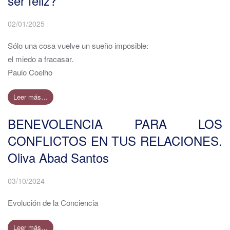
ser feliz?
02/01/2025
Sólo una cosa vuelve un sueño imposible:
el miedo a fracasar.
Paulo Coelho
Leer más…
BENEVOLENCIA PARA LOS
CONFLICTOS EN TUS RELACIONES.
Oliva Abad Santos
03/10/2024
Evolución de la Conciencia
Leer más…