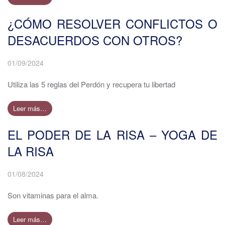
¿CÓMO RESOLVER CONFLICTOS O
DESACUERDOS CON OTROS?
01/09/2024
Utiliza las 5 reglas del Perdón y recupera tu libertad
Leer más…
EL PODER DE LA RISA – YOGA DE
LA RISA
01/08/2024
Son vitaminas para el alma.
Leer más…