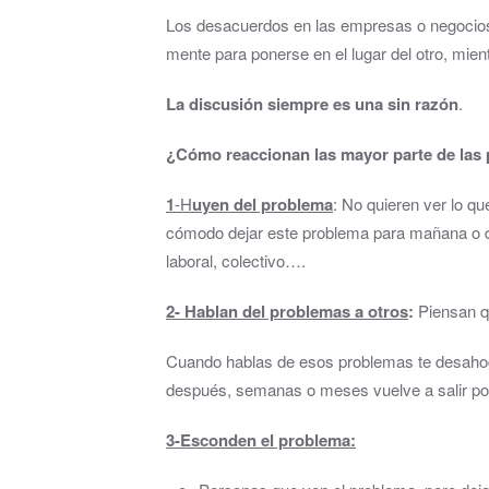
Los desacuerdos en las empresas o negocios 
mente para ponerse en el lugar del otro, mien
La discusión siempre es una sin razón
.
¿Cómo reaccionan las mayor parte de las 
1
-H
uyen del problema
: No quieren ver lo q
cómodo dejar este problema para mañana o ded
laboral, colectivo….
2- Hablan del problemas a otros
:
Piensan qu
Cuando hablas de esos problemas te desahogas
después, semanas o meses vuelve a salir porq
3-Esconden el problema: