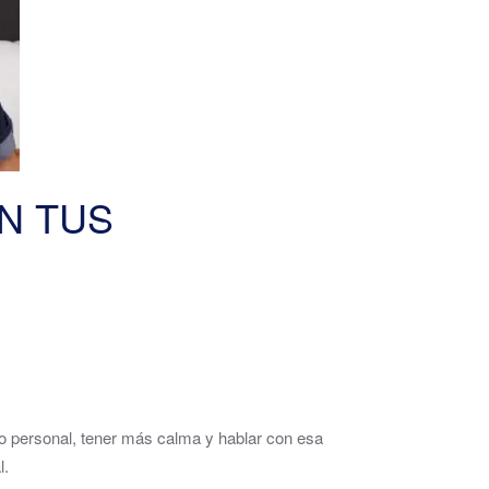
N TUS
o personal, tener más calma y hablar con esa
l.