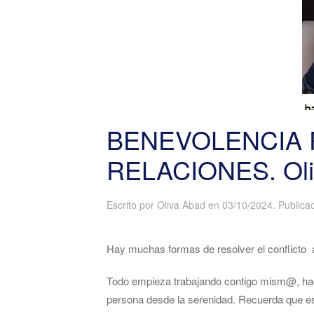
BENEVOLENCIA 
RELACIONES. Oli
Escrito por
Oliva Abad
en
03/10/2024
. Public
Hay muchas formas de resolver el conflicto a
Todo empieza trabajando contigo mism@, haci
persona desde la serenidad. Recuerda que esta