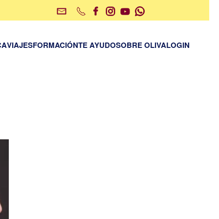
CA
VIAJES
FORMACIÓN
TE AYUDO
SOBRE OLIVA
LOGIN