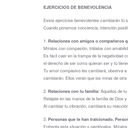
EJERCICIOS DE BENEVOLENCIA
Estos ejercicios benevolentes cambiarán tú situ
Cuando ponemos conciencia, intención positi
1.
Relaciones con amigos o compañeros qu
Míralos con compasión, trátalos con amabilid
Es fácil caer en la trampa de la negatividad 
el derecho de ser como quieran ser y tú tiene
Tu amor compasivo les cambiará, observa a D
cambiarán. Ellos verán que los miras de otr
2.
Relaciones con tu familia:
Aquellos de tu f
Relájate en las manos de la familia de Dios y 
Al cambiar tu vibración, cambiará su reacció
3.
Personas que te han traicionado.
Person
Enfrenta esta situación y perdónalos. Míralos