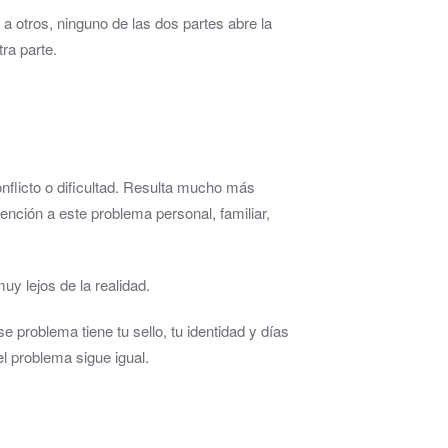
 otros, ninguno de las dos partes abre la
ra parte.
onflicto o dificultad. Resulta mucho más
ención a este problema personal, familiar,
y lejos de la realidad.
problema tiene tu sello, tu identidad y días
l problema sigue igual.