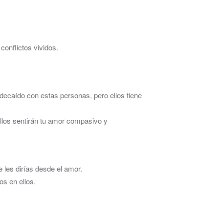
onflictos vividos.
 decaído con estas personas, pero ellos tiene
llos sentirán tu amor compasivo y
e les dirías desde el amor.
os en ellos.