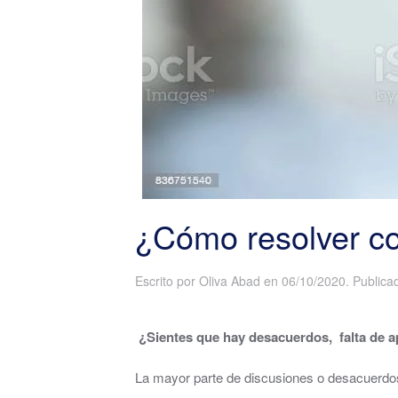
¿Cómo resolver con
Escrito por
Oliva Abad
en
06/10/2020
. Public
¿Sientes que hay desacuerdos, falta de a
La mayor parte de discusiones o desacuerd