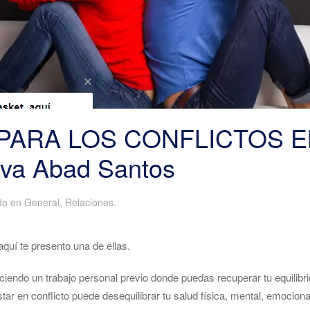
PARA LOS CONFLICTOS E
va Abad Santos
ado en
General
,
Relaciones
.
quí te presento una de ellas.
endo un trabajo personal previo donde puedas recuperar tu equilibri
r en conflicto puede desequilibrar tu salud física, mental, emociona