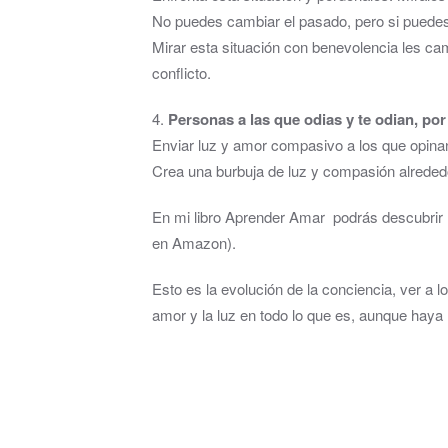
No puedes cambiar el pasado, pero si puedes
Mirar esta situación con benevolencia les ca
conflicto.
4.
Personas a las que odias y te odian, po
Enviar luz y amor compasivo a los que opinan di
Crea una burbuja de luz y compasión alrededo
En mi libro Aprender Amar podrás descubrir e
en Amazon).
Esto es la evolución de la conciencia, ver a l
amor y la luz en todo lo que es, aunque haya h