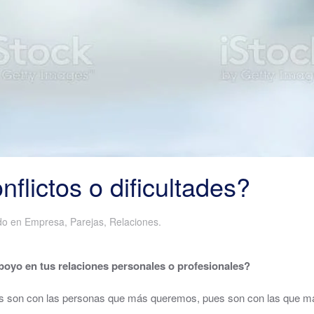
flictos o dificultades?
ado en
Empresa
,
Parejas
,
Relaciones
.
poyo en tus relaciones personales o profesionales?
os son con las personas que más queremos, pues son con las que m