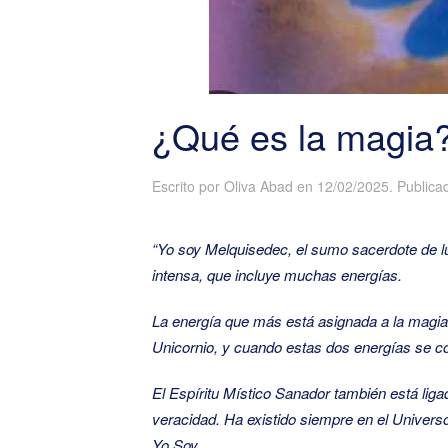
¿Qué es la magia
Escrito por
Oliva Abad
en
12/02/2025
. Public
“Yo soy Melquisedec, el sumo sacerdote de lu
intensa, que incluye muchas energías.
La energía que más está asignada a la magia,
Unicornio, y cuando estas dos energías se co
El Espíritu Místico Sanador también está liga
veracidad. Ha
existido siempre en el Univer
Yo Soy.