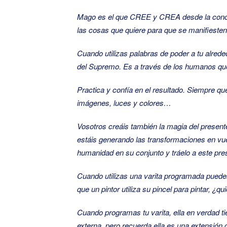
Mago es el que CREE y CREA desde la concie
las cosas que quiere para que se manifiesten
Cuando utilizas palabras de poder a tu alred
del Supremo. Es a través de los humanos que l
Practica y confía en el resultado. Siempre q
imágenes, luces y colores…
Vosotros creáis también la magia del presente
estáis generando las transformaciones en vues
humanidad en su conjunto y tráelo a este pre
Cuando utilizas una varita programada puedes
que un pintor utiliza su pincel para pintar, ¿q
Cuando programas tu varita, ella en verdad tie
externa, pero recuerda ella es una extensión 