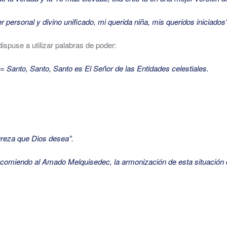
 personal y divino unificado, mi querida niña, mis queridos iniciados”
spuse a utilizar palabras de poder:
 Santo, Santo, Santo es El Señor de las Entidades celestiales.
ureza que Dios desea”.
comiendo al Amado Melquisedec, la armonización de esta situación d