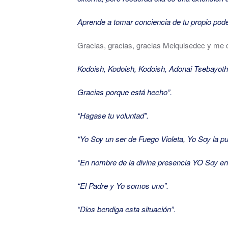
Aprende a tomar conciencia de tu propio poder
Gracias, gracias, gracias Melquisedec y me di
Kodoish, Kodoish, Kodoish, Adonai Tsebayoth=
Gracias porque está hecho”.
“Hagase tu voluntad”.
“Yo Soy un ser de Fuego Violeta, Yo Soy la p
“En nombre de la divina presencia YO Soy en
“El Padre y Yo somos uno”.
“Dios bendiga esta situación”.