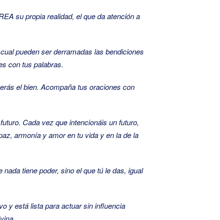
 su propia realidad, el que da atención a
el cual pueden ser derramadas las bendiciones
es con tus palabras.
raerás el bien. Acompaña tus oraciones con
futuro. Cada vez que intencionáis un futuro,
az, armonía y amor en tu vida y en la de la
ada tiene poder, sino el que tú le das, igual
o y está lista para actuar sin influencia
vina.