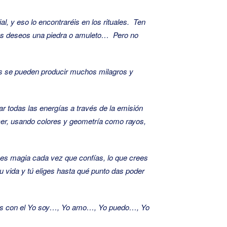
l, y eso lo encontraréis en los rituales. Ten
n tus deseos una piedra o amuleto… Pero no
mas se pueden producir muchos milagros y
ar todas las energías a través de la emisión
cer, usando colores y geometría como rayos,
ces magia cada vez que confías, lo que crees
tu vida y tú eliges hasta qué punto das poder
etos con el Yo soy…, Yo amo…, Yo puedo…, Yo