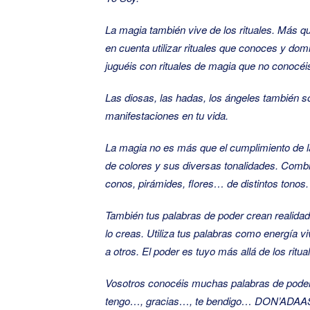
La magia también vive de los rituales. Más qu
en cuenta utilizar rituales que conoces y do
juguéis con rituales de magia que no conocéis
Las diosas, las hadas, los ángeles también s
manifestaciones en tu vida.
La magia no es más que el cumplimiento de las
de colores y sus diversas tonalidades. Comb
conos, pirámides, flores… de distintos tonos.
También tus palabras de poder crean realidad
lo creas. Utiliza tus palabras como energía v
a otros. El poder es tuyo más allá de los ritua
Vosotros conocéis muchas palabras de poder 
tengo…, gracias…, te bendigo… DON’ADAAS 