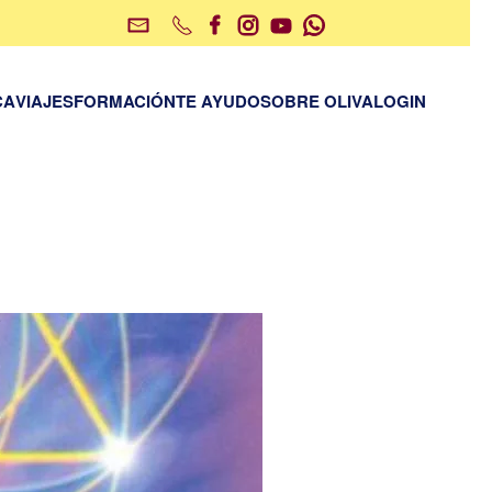
CA
VIAJES
FORMACIÓN
TE AYUDO
SOBRE OLIVA
LOGIN