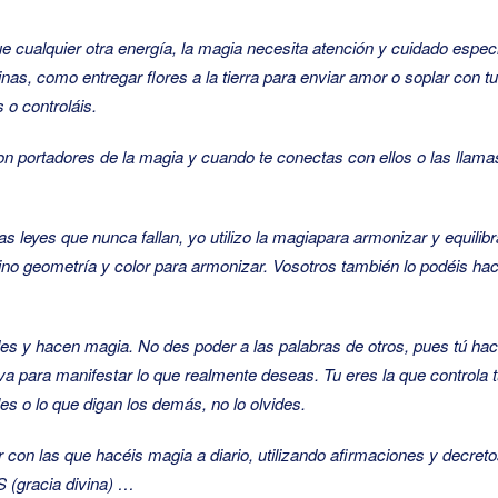
e cualquier otra energía, la magia necesita atención y cuidado especia
minas, como entregar flores a la tierra para enviar amor o soplar co
 o controláis.
on portadores de la magia y cuando te conectas con ellos o las lla
 leyes que nunca fallan, yo utilizo la magia
para armonizar y equilibr
ino geometría y color para armonizar. Vosotros también lo podéis ha
es y hacen magia. No des poder a las palabras de otros, pues tú ha
iva para manifestar lo que realmente deseas. Tu eres la que controla 
les o lo que digan los demás, no lo olvides.
con las que hacéis magia a diario, utilizando afirmaciones y decr
(gracia divina) …