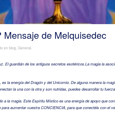
? Mensaje de Melquisedec
ado en
blog
,
General
.
z. El guardián de los antiguos secretos esotéricos.
La magia la asoci
 es la energía del Dragón y del Unicornio. De alguna manera la magia
nectan la una con la otra y son nutridas, puedes desarrollar tu fuer
do a la magia. Este Espíritu Místico es una energía de apoyo que cont
so para aumentar vuestra CONCIENCIA, para que conectéis con el ve