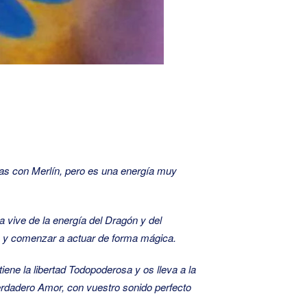
as con Merlín, pero es una energía muy
 vive de la energía del Dragón y del
za y comenzar a actuar de forma mágica.
iene la libertad Todopoderosa y os lleva a la
rdadero Amor, con vuestro sonido perfecto