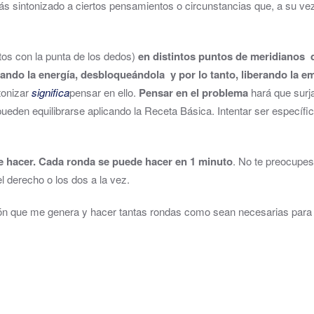
s sintonizado a ciertos pensamientos o circunstancias que, a su vez
os con la punta de los dedos)
en distintos puntos de meridianos 
brando la energía, desbloqueándola y por lo tanto, liberando la 
tonizar
significa
pensar en ello.
Pensar en el problema
hará que surja
ueden equilibrarse aplicando la Receta Básica. Intentar ser específ
de hacer. Cada ronda se puede hacer en 1 minuto
. No te preocupes
l derecho o los dos a la vez.
ión que me genera y hacer tantas rondas como sean necesarias para d