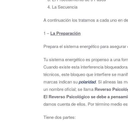
La Secuencia
A continuación los tratamos a cada uno en det
1 –
La Preparación
Prepara el sistema energético para asegurar q
Tu sistema energético es propenso a una fo
Cuando existe esta interferencia bloqueadora,
técnicos, este bloqueo que interfiere se man
marcas indican su
polaridad
. Si alineas las 
un nombre oficial; se llama
Reverso Psicoló
El Reverso Psicológico se debe a pensami
damos cuenta de ellos. Por término medio esta
Tiene dos partes: