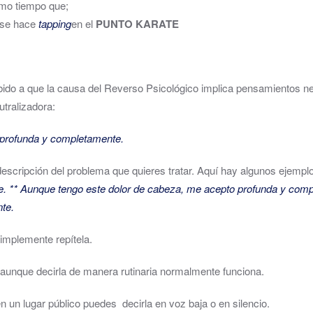
mo tiempo que;
, se hace
tapping
en el
PUNTO KARATE
ebido a que la causa del Reverso Psicológico implica pensamientos n
utralizadora:
profunda y completamente.
descripción del problema que quieres tratar. Aquí hay algunos ejempl
. ** Aunque tengo este dolor de cabeza, me acepto profunda y comp
te.
simplemente repítela.
, aunque decirla de manera rutinaria normalmente funciona.
en un lugar público puedes decirla en voz baja o en silencio.