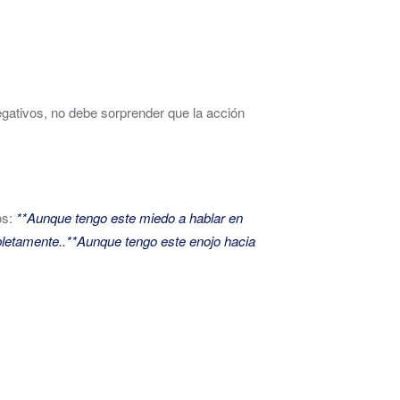
egativos, no debe sorprender que la acción
os:
**Aunque tengo este miedo a hablar en
letamente..**Aunque tengo este enojo hacia