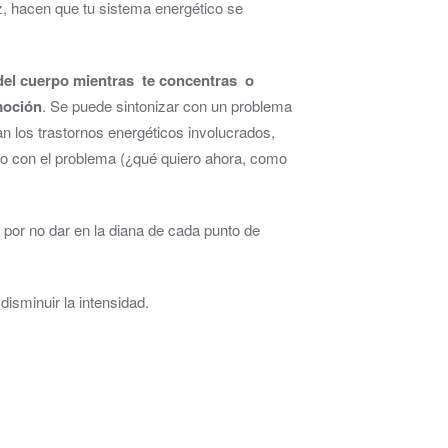
, hacen que tu sistema energético se
del cuerpo mientras te concentras o
emoción
. Se puede sintonizar con un problema
n los trastornos energéticos involucrados,
ico con el problema (¿qué quiero ahora, como
 por no dar en la diana de cada punto de
isminuir la intensidad.