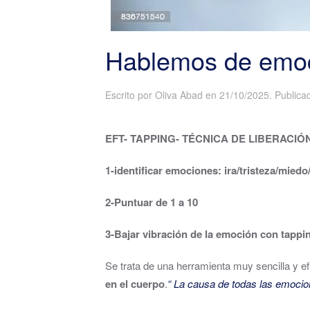
Hablemos de emoc
Escrito por
Oliva Abad
en
21/10/2025
. Public
EFT- TAPPING- TÉCNICA DE LIBERACI
1-identificar emociones: ira/tristeza/mied
2-Puntuar de 1 a 10
3-Bajar vibración de la emoción con tappi
Se trata de una herramienta muy sencilla y e
en el cuerpo
.
“ La causa de todas las emocion