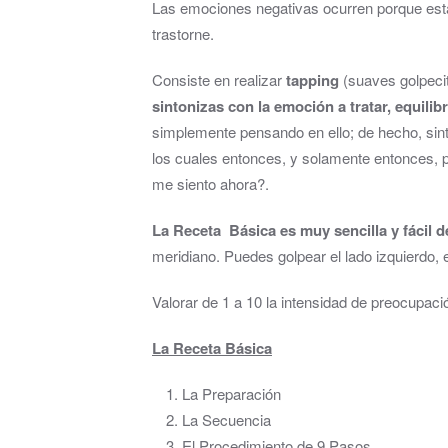
Las emociones negativas ocurren porque está
trastorne.
Consiste en realizar
tapping
(suaves golpecit
sintonizas con la emoción a tratar, equili
simplemente pensando en ello; de hecho, sin
los cuales entonces, y solamente entonces, p
me siento ahora?.
La Receta Básica es muy sencilla y fácil 
meridiano. Puedes golpear el lado izquierdo, e
Valorar de 1 a 10 la intensidad de preocupac
La Receta Básica
La Preparación
La Secuencia
El Procedimiento de 9 Pasos