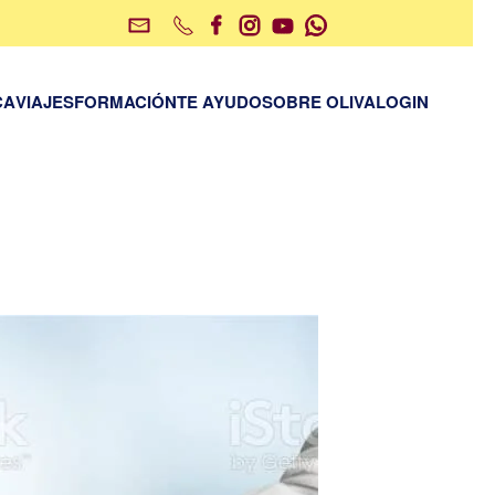
CA
VIAJES
FORMACIÓN
TE AYUDO
SOBRE OLIVA
LOGIN