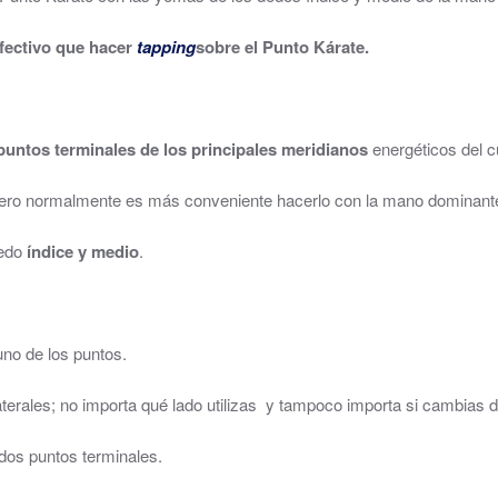
efectivo que hacer
tapping
sobre el Punto Kárate.
untos terminales de los principales meridianos
energéticos del c
ero normalmente es más conveniente hacerlo con la mano dominante (
dedo
índice y medio
.
no de los puntos.
aterales; no importa qué lado utilizas y tampoco importa si cambias 
dos puntos terminales.