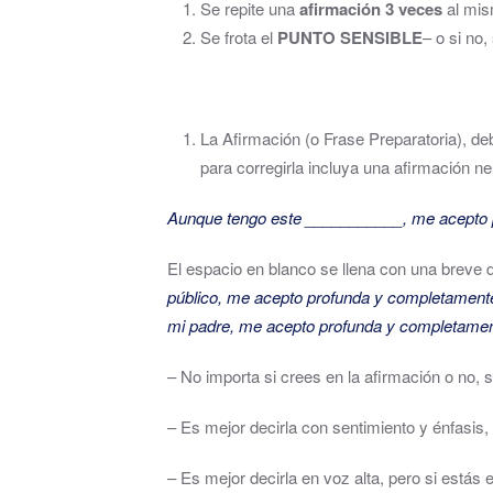
Se repite una
afirmación 3 veces
al mis
Se frota el
PUNTO SENSIBLE
– o si no
La Afirmación (o Frase Preparatoria), d
para corregirla incluya una afirmación ne
Aunque tengo este ___________, me acepto 
El espacio en blanco se llena con una breve 
público, me acepto profunda y completamente
mi padre, me acepto profunda y completamen
– No importa si crees en la afirmación o no, 
– Es mejor decirla con sentimiento y énfasis
– Es mejor decirla en voz alta, pero si estás 