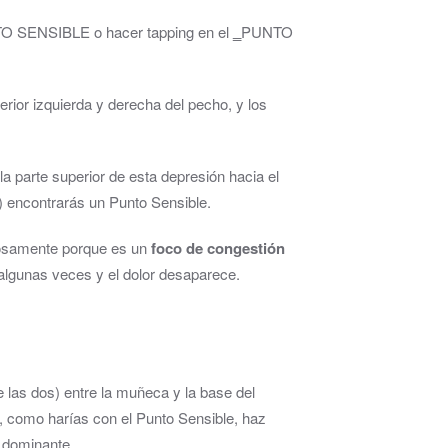
PUNTO SENSIBLE o hacer tapping en el ‗PUNTO
erior izquierda y derecha del pecho, y los
 parte superior de esta depresión hacia el
) encontrarás un Punto Sensible.
gorosamente porque es un
foco de congestión
 algunas veces y el dolor desaparece.
e las dos) entre la muñeca y la base del
lo, como harías con el Punto Sensible, haz
 dominante.