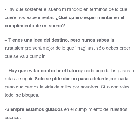
-Hay que sostener el sueño mirándolo en términos de lo que
queremos experimentar.
¿Qué quiero experimentar en el
cumplimiento de mi sueño?
–
Tienes una idea del destino, pero nunca sabes la
ruta,
siempre será mejor de lo que imaginas, sólo debes creer
que se va a cumplir.
– Hay que evitar controlar el futuro
y cada uno de los pasos o
rutas a seguir.
Solo se pide dar un paso adelante,
con cada
paso que damos la vida da miles por nosotros. Si lo controlas
todo, se bloquea.
-Siempre estamos guiados
en el cumplimiento de nuestros
sueños.