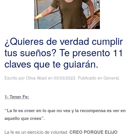
¿Quieres de verdad cumplir
tus sueños? Te presento 11
claves que te guiarán.
Escrito por
Oliva Abad
en
03/03/2022
. Publicado en
General
.
1- Tener Fe:
“La fe es creer en lo que no ves y la recompensa es ver en
aquello que crees”.
La fe es un ejercicio de voluntad.
CREO PORQUE ELIJO