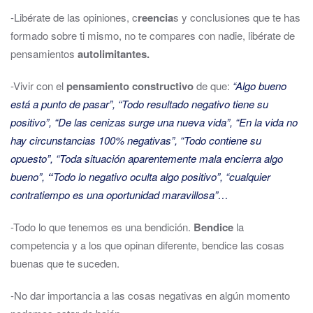
-Libérate de las opiniones, c
reencia
s y conclusiones que te has
formado sobre ti mismo, no te compares con nadie, libérate de
pensamientos
autolimitantes.
-Vivir con el
pensamiento constructivo
de que:
“Algo bueno
está a punto de pasar”, “Todo resultado negativo tiene su
positivo”, “De las cenizas surge una nueva vida”, “En la vida no
hay circunstancias 100% negativas”, “Todo contiene su
opuesto”, “Toda situación aparentemente mala encierra algo
bueno”,
“
Todo lo negativo oculta algo positivo”, “cualquier
contratiempo es una oportunidad maravillosa”…
-Todo lo que tenemos es una bendición.
Bendice
la
competencia y a los que opinan diferente, bendice las cosas
buenas que te suceden.
-No dar importancia a las cosas negativas en algún momento