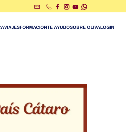
CA
VIAJES
FORMACIÓN
TE AYUDO
SOBRE OLIVA
LOGIN