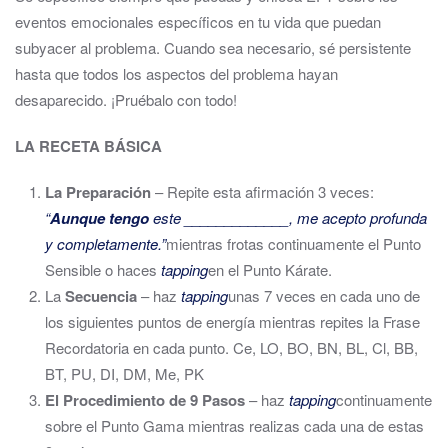
eventos emocionales específicos en tu vida que puedan
subyacer al problema. Cuando sea necesario, sé persistente
hasta que todos los aspectos del problema hayan
desaparecido. ¡Pruébalo con todo!
LA RECETA BÁSICA
La Preparación
– Repite esta afirmación 3 veces:
“
Aunque tengo
este _____________, me acepto profunda
y completamente.”
mientras frotas continuamente el Punto
Sensible o haces
tapping
en el Punto Kárate.
La
Secuencia
– haz
tapping
unas 7 veces en cada uno de
los siguientes puntos de energía mientras repites la Frase
Recordatoria en cada punto. Ce, LO, BO, BN, BL, Cl, BB,
BT, PU, DI, DM, Me, PK
El Procedimiento de 9 Pasos
– haz
tapping
continuamente
sobre el Punto Gama mientras realizas cada una de estas