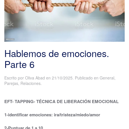
Hablemos de emociones.
Parte 6
Escrito por
Oliva Abad
en
21/10/2025
. Publicado en
General
,
Parejas
,
Relaciones
.
EFT- TAPPING- TÉCNICA DE LIBERACIÓN EMOCIONAL
1-identificar emociones: ira/tristeza/miedo/amor
2-Puntuar de 1 a 10