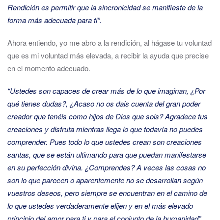
Rendición es permitir que la sincronicidad se manifieste de la
forma más adecuada para ti”.
Ahora entiendo, yo me abro a la rendición, al hágase tu voluntad
que es mi voluntad más elevada, a recibir la ayuda que precise
en el momento adecuado.
“Ustedes son capaces de crear más de lo que imaginan, ¿Por
qué tienes dudas?, ¿Acaso no os dais cuenta del gran poder
creador que tenéis como hijos de Dios que sois? Agradece tus
creaciones y disfruta mientras llega lo que todavía no puedes
comprender. Pues todo lo que ustedes crean son creaciones
santas, que se están ultimando para que puedan manifestarse
en su perfección divina. ¿Comprendes? A veces las cosas no
son lo que parecen o aparentemente no se desarrollan según
vuestros deseos, pero siempre se
encuentran en el camino de
lo que ustedes verdaderamente elijen y en el más elevado
principio del amor para ti y para el conjunto de la humanidad”.