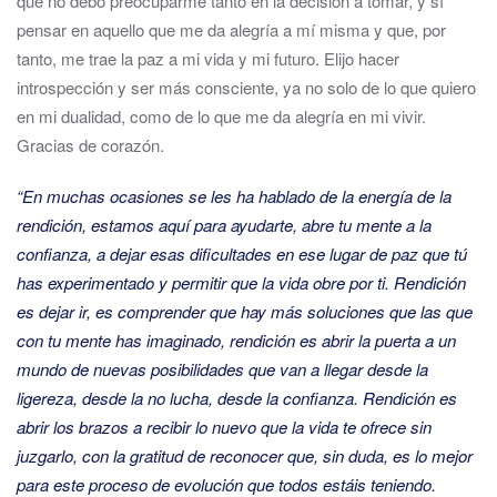
que no debo preocuparme tanto en la decisión a tomar, y sí
pensar en aquello que me da alegría a mí misma y que, por
tanto, me trae la paz a mi vida y mi futuro. Elijo hacer
introspección y ser más consciente, ya no solo de lo que quiero
en mi dualidad, como de lo que me da alegría en mi vivir.
Gracias de corazón.
“En muchas ocasiones se les ha hablado de la energía de la
rendición, estamos aquí para ayudarte, abre tu mente a la
confianza, a dejar esas dificultades en ese lugar de paz que tú
has experimentado y permitir que la vida obre por ti. Rendición
es dejar ir, es comprender que hay más soluciones que las que
con tu mente has imaginado, rendición es abrir la puerta a un
mundo de nuevas posibilidades que van a llegar desde la
ligereza, desde la no lucha, desde la confianza. Rendición es
abrir los brazos a recibir lo nuevo que la vida te ofrece sin
juzgarlo, con la gratitud de reconocer que, sin duda, es lo mejor
para este proceso de evolución que todos estáis teniendo.