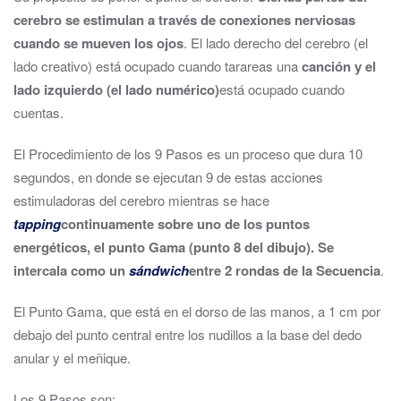
cerebro se estimulan a través de conexiones nerviosas
cuando se mueven los ojos
. El lado derecho del cerebro (el
lado creativo) está ocupado cuando tarareas una
canción y el
lado izquierdo (el lado numérico)
está ocupado cuando
cuentas.
El Procedimiento de los 9 Pasos es un proceso que dura 10
segundos, en donde se ejecutan 9 de estas acciones
estimuladoras del cerebro mientras se hace
tapping
continuamente sobre uno de los puntos
energéticos, el punto Gama (punto 8 del dibujo). Se
intercala como un
sándwich
entre 2 rondas de la Secuencia
.
El Punto Gama, que está en el dorso de las manos, a 1 cm por
debajo del punto central entre los nudillos a la base del dedo
anular y el meñique.
Los 9 Pasos son: