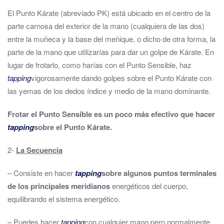
El Punto Kárate (abreviado PK) está ubicado en el centro de la
parte carnosa del exterior de la mano (cualquiera de las dos)
entre la muñeca y la base del meñique, o dicho de otra forma, la
parte de la mano que utilizarías para dar un golpe de Kárate. En
lugar de frotarlo, como harías con el Punto Sensible, haz
tapping
vigorosamente dando golpes sobre el Punto Kárate con
las yemas de los dedos índice y medio de la mano dominante.
Frotar el Punto Sensible es un poco más efectivo que hacer
tapping
sobre el Punto Kárate.
2-
La Secuencia
– Consiste en hacer
tapping
sobre algunos puntos terminales
de los principales meridianos
energéticos del cuerpo,
equilibrando el sistema energético.
– Puedes hacer
tapping
con cualquier mano pero normalmente