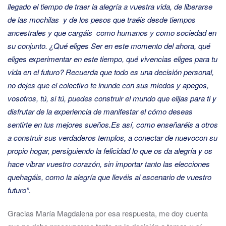
llegado el tiempo de traer la alegría a vuestra vida, de liberarse
de las mochilas y de los pesos que traéis desde tiempos
ancestrales y que cargáis como humanos y como sociedad en
su conjunto. ¿Qué eliges Ser en este momento del ahora, qué
eliges experimentar en este tiempo, qué vivencias eliges para tu
vida en el futuro? Recuerda que todo es una decisión personal,
no dejes que el colectivo te inunde
con sus miedos y apegos,
vosotros, tú, si tú, puedes construir el mundo que elijas para ti y
disfrutar de la experiencia de manifestar el cómo deseas
sentirte en tus mejores sueños.
Es así, como enseñaréis a otros
a construir sus verdaderos templos, a conectar de nuevo
con su
propio hogar, persiguiendo la felicidad lo que os da alegría y os
hace vibrar vuestro corazón, sin importar tanto las elecciones
que
hagáis,
como la alegría que llevéis al escenario de vuestro
futuro”.
Gracias María Magdalena por esa respuesta, me doy cuenta