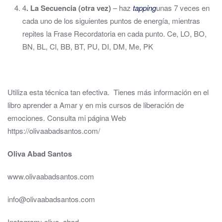
4
. La Secuencia (otra vez)
– haz
tapping
unas 7 veces en
cada uno de los siguientes puntos de energía, mientras
repites la Frase Recordatoria en cada punto. Ce, LO, BO,
BN, BL, Cl, BB, BT, PU, DI, DM, Me, PK
Utiliza esta técnica tan efectiva. Tienes más información en el
libro aprender a Amar y en mis cursos de liberación de
emociones. Consulta mi página Web
https://olivaabadsantos.com/
Oliva Abad Santos
www.olivaabadsantos.com
info@olivaabadsantos.com
Instagram: oliva_abad