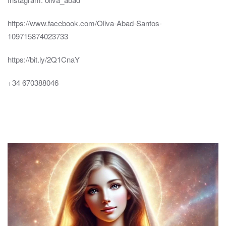
https://www.facebook.com/Oliva-Abad-Santos-
109715874023733
https://bit.ly/2Q1CnaY
+34 670388046