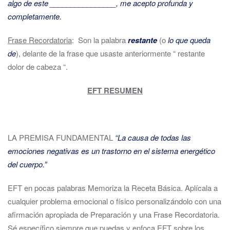
algo de este ________________, me acepto profunda y
completamente.
Frase Recordatoria
: Son la palabra
restante
(o
lo que queda
de
), delante de la frase que usaste anteriormente “ restante
dolor de cabeza “.
EFT RESUMEN
LA PREMISA FUNDAMENTAL
“La causa de todas las
emociones negativas es un trastorno en el sistema energético
del cuerpo.”
EFT en pocas palabras Memoriza la Receta Básica. Aplícala a
cualquier problema emocional o físico personalizándolo con una
afirmación apropiada de Preparación y una Frase Recordatoria.
Sé específico siempre que puedas y enfoca EFT sobre los