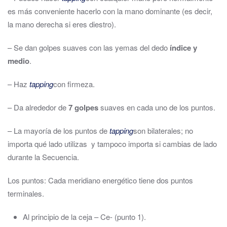
es más conveniente hacerlo con la mano dominante (es decir,
la mano derecha si eres diestro).
– Se dan golpes suaves con las yemas del dedo
índice y
medio
.
– Haz
tapping
con firmeza.
– Da alrededor de
7 golpes
suaves en cada uno de los puntos.
– La mayoría de los puntos de
tapping
son bilaterales; no
importa qué lado utilizas y tampoco importa si cambias de lado
durante la Secuencia.
Los puntos: Cada meridiano energético tiene dos puntos
terminales.
Al principio de la ceja – Ce- (punto 1).