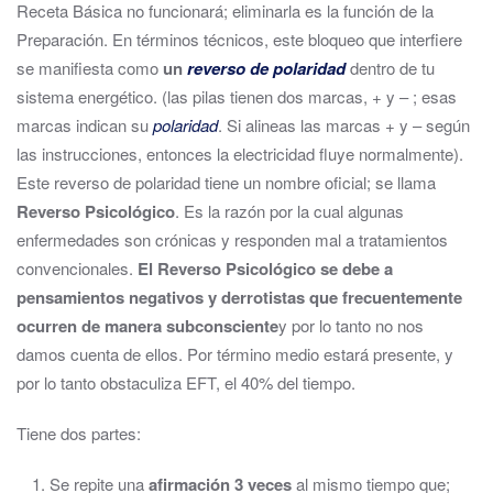
Receta Básica no funcionará; eliminarla es la función de la
Preparación. En términos técnicos, este bloqueo que interfiere
se manifiesta como
un
reverso de polaridad
dentro de tu
sistema energético. (las pilas tienen dos marcas, + y – ; esas
marcas indican su
polaridad
. Si alineas las marcas + y – según
las instrucciones, entonces la electricidad fluye normalmente).
Este reverso de polaridad tiene un nombre oficial; se llama
Reverso Psicológico
. Es la razón por la cual algunas
enfermedades son crónicas y responden mal a tratamientos
convencionales.
El Reverso Psicológico se debe a
pensamientos negativos y derrotistas que frecuentemente
ocurren de manera subconsciente
y por lo tanto no nos
damos cuenta de ellos. Por término medio estará presente, y
por lo tanto obstaculiza EFT, el 40% del tiempo.
Tiene dos partes:
Se repite una
afirmación 3 veces
al mismo tiempo que;