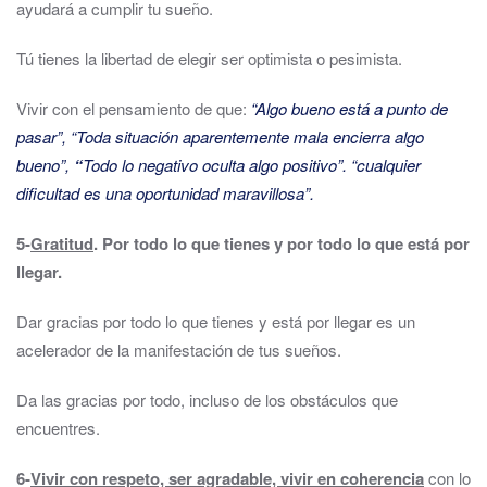
ayudará a cumplir tu sueño.
Tú tienes la libertad de elegir ser optimista o pesimista.
Vivir con el pensamiento de que:
“Algo bueno está a punto de
pasar”, “Toda situación aparentemente mala encierra algo
bueno”,
“
Todo lo negativo oculta algo positivo”. “cualquier
dificultad es una oportunidad maravillosa”.
5-
Gratitud
.
Por todo lo que tienes y por todo lo que está por
llegar.
Dar gracias por todo lo que tienes y está por llegar es un
acelerador de la manifestación de tus sueños.
Da las gracias por todo, incluso de los obstáculos que
encuentres.
6-
Vivir con respeto, ser agradable, vivir en coherencia
con lo