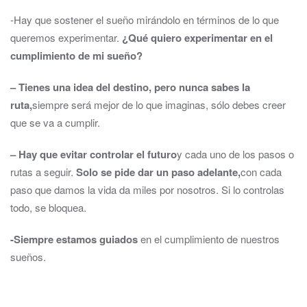
-Hay que sostener el sueño mirándolo en términos de lo que
queremos experimentar.
¿Qué quiero experimentar en el
cumplimiento de mi sueño?
–
Tienes una idea del destino, pero nunca sabes la
ruta,
siempre será mejor de lo que imaginas, sólo debes creer
que se va a cumplir.
– Hay que evitar controlar el futuro
y cada uno de los pasos o
rutas a seguir.
Solo se pide dar un paso adelante,
con cada
paso que damos la vida da miles por nosotros. Si lo controlas
todo, se bloquea.
-Siempre estamos guiados
en el cumplimiento de nuestros
sueños.