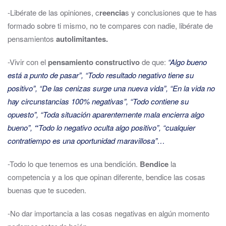
-Libérate de las opiniones, c
reencia
s y conclusiones que te has
formado sobre ti mismo, no te compares con nadie, libérate de
pensamientos
autolimitantes.
-Vivir con el
pensamiento constructivo
de que:
“Algo bueno
está a punto de pasar”, “Todo resultado negativo tiene su
positivo”, “De las cenizas surge una nueva vida”, “En la vida no
hay circunstancias 100% negativas”, “Todo contiene su
opuesto”, “Toda situación aparentemente mala encierra algo
bueno”,
“
Todo lo negativo oculta algo positivo”, “cualquier
contratiempo es una oportunidad maravillosa”…
-Todo lo que tenemos es una bendición.
Bendice
la
competencia y a los que opinan diferente, bendice las cosas
buenas que te suceden.
-No dar importancia a las cosas negativas en algún momento