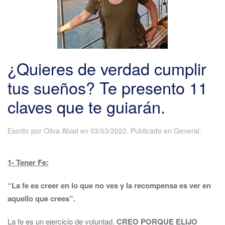
¿Quieres de verdad cumplir
tus sueños? Te presento 11
claves que te guiarán.
Escrito por
Oliva Abad
en
03/03/2022
. Publicado en
General
.
1- Tener Fe:
“La fe es creer en lo que no ves y la recompensa es ver en
aquello que crees”.
La fe es un ejercicio de voluntad.
CREO PORQUE ELIJO